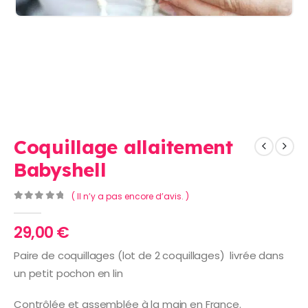
Coquillage allaitement
Babyshell
( Il n’y a pas encore d’avis. )
0
Sur 5
29,00
€
Paire de coquillages (lot de 2 coquillages) livrée dans
un petit pochon en lin
Contrôlée et assemblée à la main en France.