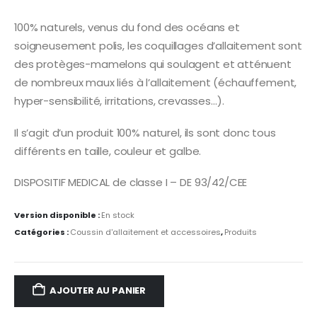
100% naturels, venus du fond des océans et
soigneusement polis, les coquillages d’allaitement sont
des protèges-mamelons qui soulagent et atténuent
de nombreux maux liés à l’allaitement (échauffement,
hyper-sensibilité, irritations, crevasses…).
Il s’agit d’un produit 100% naturel, ils sont donc tous
différents en taille, couleur et galbe.
DISPOSITIF MEDICAL de classe I – DE 93/42/CEE
Version disponible :
En stock
Catégories :
Coussin d'allaitement et accessoires
,
Produits
AJOUTER AU PANIER