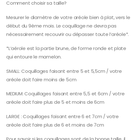
Comment choisir sa taille?
Mesurer le diamètre de votre aréole bien à plat, vers le
début du 9ème mois. Le coquillage ne devra pas
nécessairement recouvrir ou dépasser toute l’aréole*.
*L’aérole est la partie brune, de forme ronde et plate
qui entoure le mamelon.
SMALL: Coquillages faisant entre 5 et 5,5cm / votre
aréole doit faire moins de 5cm
MEDIUM: Coquillages faisant entre 5,5 et 6cm / votre
aréole doit faire plus de 5 et moins de 6cm
LARGE : Coquillages faisant entre 6 et 7cm / votre
aréole doit faire plus de 6 et moins de 7cm
Pour savoir si les coquillages sont de la bonne taille, il