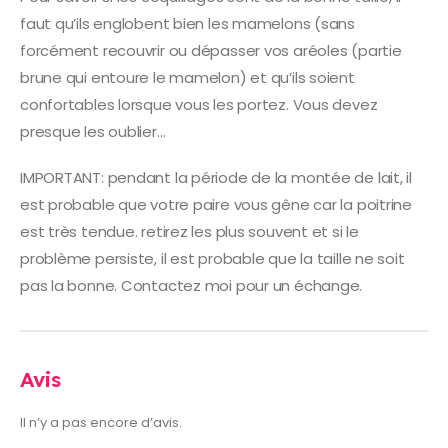
faut qu’ils englobent bien les mamelons (sans
forcément recouvrir ou dépasser vos aréoles (partie
brune qui entoure le mamelon) et qu’ils soient
confortables lorsque vous les portez. Vous devez
presque les oublier…
IMPORTANT: pendant la période de la montée de lait, il
est probable que votre paire vous gêne car la poitrine
est très tendue. retirez les plus souvent et si le
problème persiste, il est probable que la taille ne soit
pas la bonne. Contactez moi pour un échange.
Avis
Il n’y a pas encore d’avis.