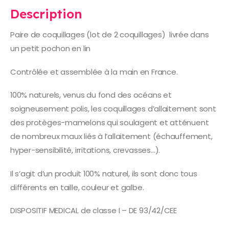
Description
Paire de coquillages (lot de 2 coquillages) livrée dans
un petit pochon en lin
Contrôlée et assemblée à la main en France.
100% naturels, venus du fond des océans et
soigneusement polis, les coquillages d’allaitement sont
des protèges-mamelons qui soulagent et atténuent
de nombreux maux liés à l’allaitement (échauffement,
hyper-sensibilité, irritations, crevasses…).
Il s’agit d’un produit 100% naturel, ils sont donc tous
différents en taille, couleur et galbe.
DISPOSITIF MEDICAL de classe I – DE 93/42/CEE