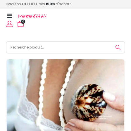
Livraison
OFFERTE
dès
150€
d'achat !
0