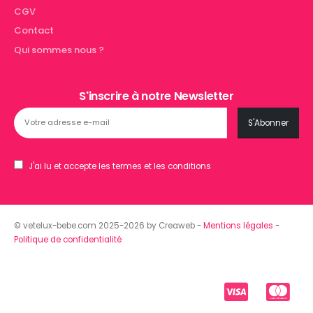
CGV
Contact
Qui sommes nous ?
S'inscrire à notre Newsletter
J'ai lu et accepte les termes et les conditions
© vetelux-bebe.com 2025-2026 by Creaweb -
Mentions légales
-
Politique de confidentialité