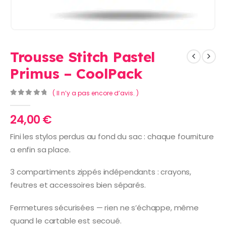
Trousse Stitch Pastel
Primus – CoolPack
( Il n’y a pas encore d’avis. )
0
Sur 5
24,00
€
Fini les stylos perdus au fond du sac : chaque fourniture
a enfin sa place.
3 compartiments zippés indépendants : crayons,
feutres et accessoires bien séparés.
Fermetures sécurisées — rien ne s’échappe, même
quand le cartable est secoué.