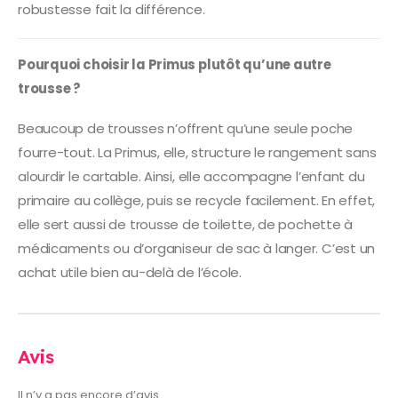
robustesse fait la différence.
Pourquoi choisir la Primus plutôt qu’une autre
trousse ?
Beaucoup de trousses n’offrent qu’une seule poche
fourre-tout. La Primus, elle, structure le rangement sans
alourdir le cartable. Ainsi, elle accompagne l’enfant du
primaire au collège, puis se recycle facilement. En effet,
elle sert aussi de trousse de toilette, de pochette à
médicaments ou d’organiseur de sac à langer. C’est un
achat utile bien au-delà de l’école.
Avis
Il n’y a pas encore d’avis.