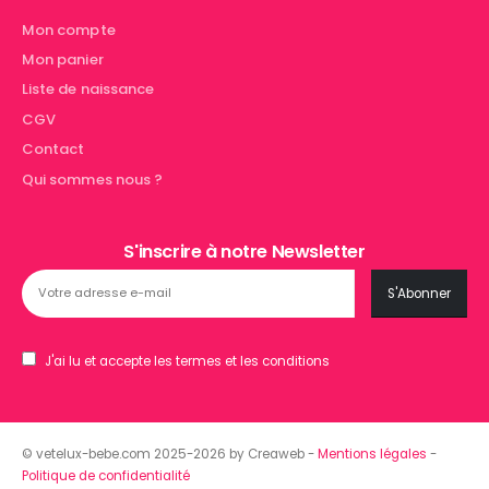
Mon compte
Mon panier
Liste de naissance
CGV
Contact
Qui sommes nous ?
S'inscrire à notre Newsletter
J'ai lu et accepte les termes et les conditions
© vetelux-bebe.com 2025-2026 by Creaweb -
Mentions légales
-
Politique de confidentialité