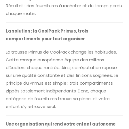
Résultat : des fournitures à racheter et du temps perdu
chaque matin.
La solution : la CoolPack Primus, trois
compartiments pour tout organiser
La trousse Primus de CoolPack change les habitudes.
Cette marque européenne équipe des millions
d’écoliers chaque rentrée. Ainsi, sa réputation repose
sur une qualité constante et des finitions soignées. Le
principe du Primus est simple : trois compartiments
zippés totalement indépendants. Donc, chaque
catégorie de fournitures trouve sa place, et votre
enfant s’y retrouve seul.
Une organisation qui rend votre enfant autonome