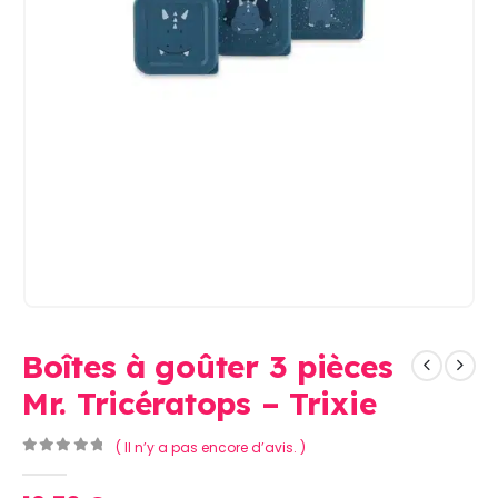
Boîtes à goûter 3 pièces
Mr. Tricératops – Trixie
( Il n’y a pas encore d’avis. )
0
Sur 5