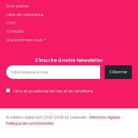
Mon panier
Liste de naissance
CGV
Contact
Qui sommes nous ?
S'inscrire à notre Newsletter
J'ai lu et accepte les termes et les conditions
© vetelux-bebe.com 2025-2026 by Creaweb -
Mentions légales
-
Politique de confidentialité