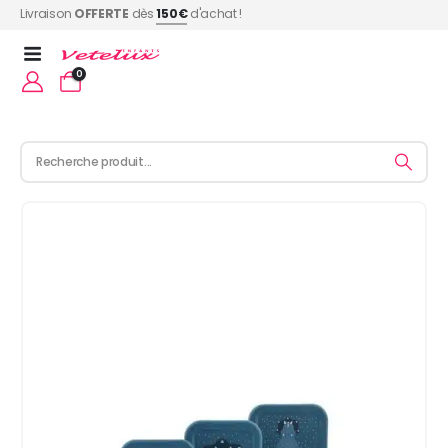
Livraison
OFFERTE
dès
150€
d'achat !
0