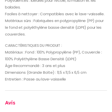
Polyvalentes : Idéales pour l’école, la maison et les
balades.
Faciles à nettoyer : Compatibles avec le lave-vaisselle.
Matériaux sûrs : Fabriquées en polypropylène (PP) pour
le fond et polyéthylène basse densité (LDPE) pour les
couvercles.
CARACTÉRISTIQUES DU PRODUIT :
Matériaux : Fond : 100% Polypropylène (PP), Couvercle :
100% Polyéthylène Basse Densité (LDPE)
Âge Recommandé : 3 ans et plus
Dimensions (Grande Boîte) : 11,5 x 11,5 x 6,5 cm
Entretien : Passe au lave-vaisselle
Avis