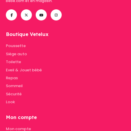
bebe.com et en magasin.
Boutique Vetelux
Poussette
Siège auto
Toilette
Eveil & Jouet bébé
Repas
Sommeil
Sécurité
Look
Mon compte
Mon compte