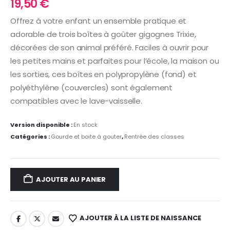
19,50
€
Offrez à votre enfant un ensemble pratique et
adorable de trois boîtes à goûter gigognes Trixie,
décorées de son animal préféré. Faciles à ouvrir pour
les petites mains et parfaites pour l’école, la maison ou
les sorties, ces boîtes en polypropylène (fond) et
polyéthylène (couvercles) sont également
compatibles avec le lave-vaisselle.
Version disponible :
En stock
Catégories :
Gourde et boite à gouter
,
Rentrée des classes
AJOUTER AU PANIER
AJOUTER À LA LISTE DE NAISSANCE