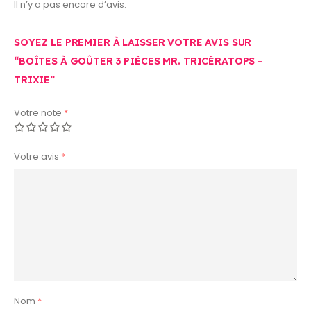
Il n’y a pas encore d’avis.
SOYEZ LE PREMIER À LAISSER VOTRE AVIS SUR
“BOÎTES À GOÛTER 3 PIÈCES MR. TRICÉRATOPS –
TRIXIE”
Votre note
*
Votre avis
*
Nom
*