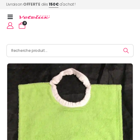
Livraison
OFFERTE
dès
150€
d'achat !
0