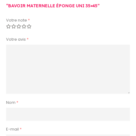
“BAVOIR MATERNELLE ÉPONGE UNI 35×45”
Votre note
*
Votre avis
*
Nom
*
E-mail
*