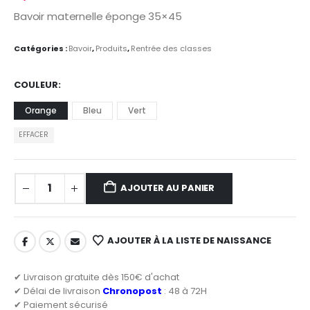
Bavoir maternelle éponge 35×45
Catégories :
Bavoir
,
Produits
,
Rentrée des classes
COULEUR
Orange
Bleu
Vert
EFFACER
AJOUTER AU PANIER
AJOUTER À LA LISTE DE NAISSANCE
✔ Livraison gratuite dès 150€ d'achat
✔ Délai de livraison
Chronopost
: 48 à 72H
✔ Paiement sécurisé