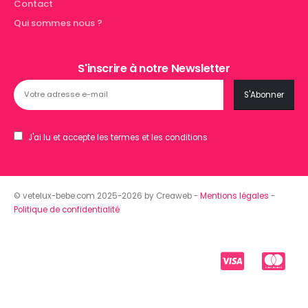
Contact
Qui sommes nous ?
S'inscrire à notre Newsletter
J'ai lu et accepte les termes et les conditions
© vetelux-bebe.com 2025-2026 by Creaweb -
Mentions légales
-
Politique de confidentialité