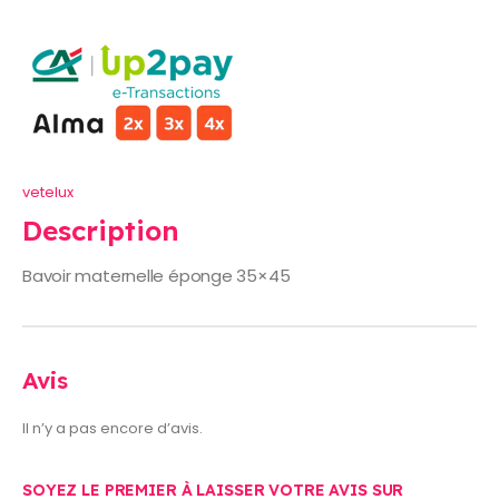
vetelux
Description
Bavoir maternelle éponge 35×45
Avis
Il n’y a pas encore d’avis.
SOYEZ LE PREMIER À LAISSER VOTRE AVIS SUR