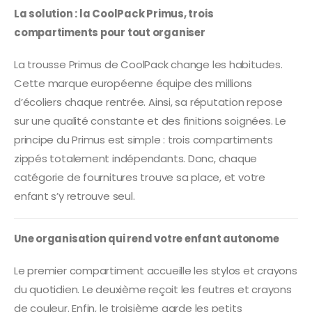
La solution : la CoolPack Primus, trois
compartiments pour tout organiser
La trousse Primus de CoolPack change les habitudes.
Cette marque européenne équipe des millions
d’écoliers chaque rentrée. Ainsi, sa réputation repose
sur une qualité constante et des finitions soignées. Le
principe du Primus est simple : trois compartiments
zippés totalement indépendants. Donc, chaque
catégorie de fournitures trouve sa place, et votre
enfant s’y retrouve seul.
Une organisation qui rend votre enfant autonome
Le premier compartiment accueille les stylos et crayons
du quotidien. Le deuxième reçoit les feutres et crayons
de couleur. Enfin, le troisième garde les petits