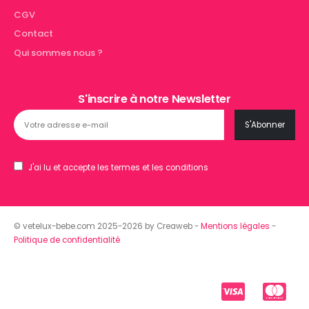
CGV
Contact
Qui sommes nous ?
S'inscrire à notre Newsletter
J'ai lu et accepte les termes et les conditions
© vetelux-bebe.com 2025-2026 by Creaweb -
Mentions légales
-
Politique de confidentialité