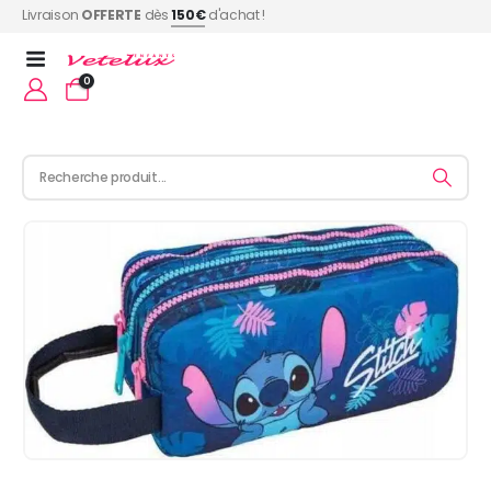
Livraison
OFFERTE
dès
150€
d'achat !
0