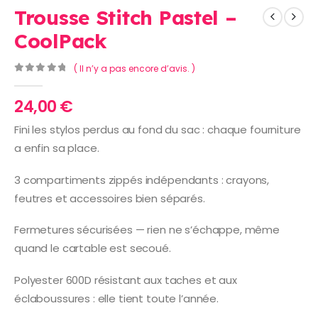
Trousse Stitch Pastel –
CoolPack
( Il n’y a pas encore d’avis. )
0
Sur 5
24,00
€
Fini les stylos perdus au fond du sac : chaque fourniture
a enfin sa place.
3 compartiments zippés indépendants : crayons,
feutres et accessoires bien séparés.
Fermetures sécurisées — rien ne s’échappe, même
quand le cartable est secoué.
Polyester 600D résistant aux taches et aux
éclaboussures : elle tient toute l’année.