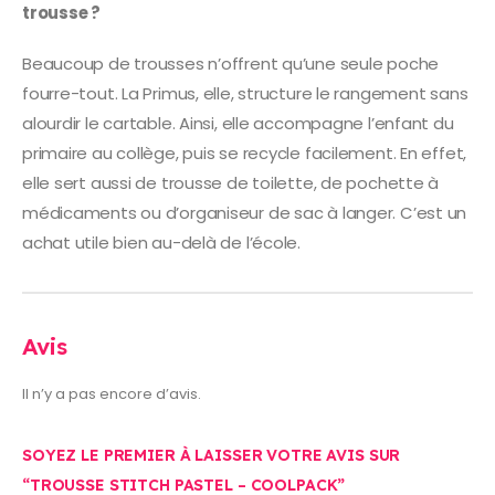
trousse ?
Beaucoup de trousses n’offrent qu’une seule poche
fourre-tout. La Primus, elle, structure le rangement sans
alourdir le cartable. Ainsi, elle accompagne l’enfant du
primaire au collège, puis se recycle facilement. En effet,
elle sert aussi de trousse de toilette, de pochette à
médicaments ou d’organiseur de sac à langer. C’est un
achat utile bien au-delà de l’école.
Avis
Il n’y a pas encore d’avis.
SOYEZ LE PREMIER À LAISSER VOTRE AVIS SUR
“TROUSSE STITCH PASTEL – COOLPACK”