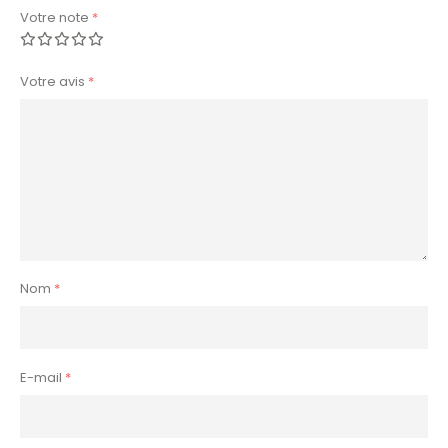
Votre note
*
Votre avis
*
Nom
*
E-mail
*