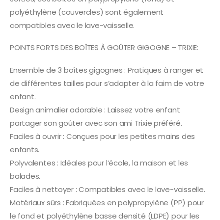
polyéthylène (couvercles) sont également
compatibles avec le lave-vaisselle.
POINTS FORTS DES BOÎTES À GOÛTER GIGOGNE – TRIXIE:
Ensemble de 3 boîtes gigognes : Pratiques à ranger et
de différentes tailles pour s’adapter à la faim de votre
enfant.
Design animalier adorable : Laissez votre enfant
partager son goûter avec son ami Trixie préféré.
Faciles à ouvrir : Conçues pour les petites mains des
enfants.
Polyvalentes : Idéales pour l’école, la maison et les
balades.
Faciles à nettoyer : Compatibles avec le lave-vaisselle.
Matériaux sûrs : Fabriquées en polypropylène (PP) pour
le fond et polyéthylène basse densité (LDPE) pour les