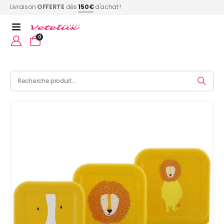
Livraison
OFFERTE
dès
150€
d'achat !
0