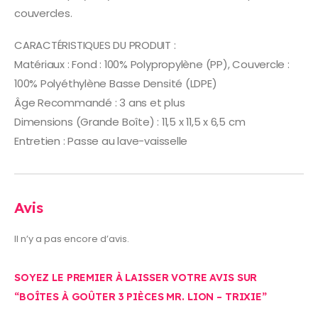
couvercles.
CARACTÉRISTIQUES DU PRODUIT :
Matériaux : Fond : 100% Polypropylène (PP), Couvercle :
100% Polyéthylène Basse Densité (LDPE)
Âge Recommandé : 3 ans et plus
Dimensions (Grande Boîte) : 11,5 x 11,5 x 6,5 cm
Entretien : Passe au lave-vaisselle
Avis
Il n’y a pas encore d’avis.
SOYEZ LE PREMIER À LAISSER VOTRE AVIS SUR
“BOÎTES À GOÛTER 3 PIÈCES MR. LION – TRIXIE”