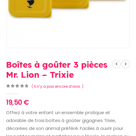
Boîtes à goûter 3 pièces
Mr. Lion – Trixie
( Il n’y a pas encore d’avis. )
0
Sur 5
19,50
€
Offrez à votre enfant un ensemble pratique et
adorable de trois boîtes à goûter gigognes Trixie,
décorées de son animal préféré. Faciles à ouvrir pour