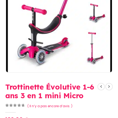
Trottinette Évolutive 1-6
ans 3 en 1 mini Micro
( Il n’y a pas encore d’avis. )
0
Sur 5