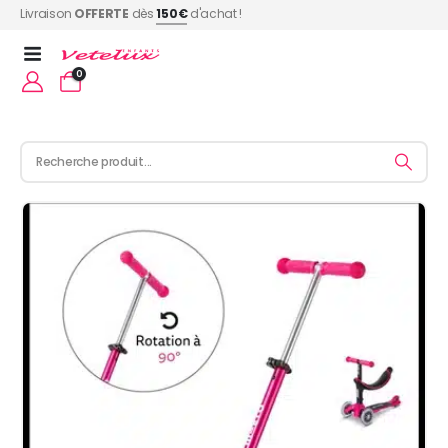
Livraison
OFFERTE
dès
150€
d'achat !
0