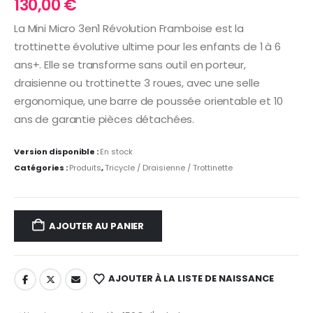
130,00
€
La Mini Micro 3en1 Révolution Framboise est la
trottinette évolutive ultime pour les enfants de 1 à 6
ans+. Elle se transforme sans outil en porteur,
draisienne ou trottinette 3 roues, avec une selle
ergonomique, une barre de poussée orientable et 10
ans de garantie pièces détachées.
Version disponible :
En stock
Catégories :
Produits
,
Tricycle / Draisienne / Trottinette
AJOUTER AU PANIER
AJOUTER À LA LISTE DE NAISSANCE