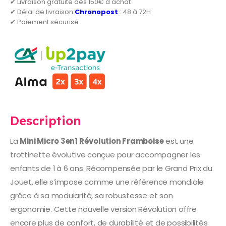
✔ Livraison gratuite dès 150€ d'achat
✔ Délai de livraison
Chronopost
: 48 à 72H
✔ Paiement sécurisé
Description
La
Mini Micro 3en1 Révolution Framboise
est une
trottinette évolutive conçue pour accompagner les
enfants de 1 à 6 ans. Récompensée par le Grand Prix du
Jouet, elle s’impose comme une référence mondiale
grâce à sa modularité, sa robustesse et son
ergonomie. Cette nouvelle version Révolution offre
encore plus de confort, de durabilité et de possibilités