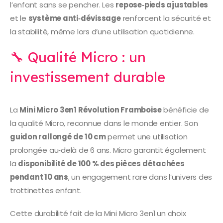
l’enfant sans se pencher. Les
repose‑pieds ajustables
et le
système anti‑dévissage
renforcent la sécurité et
la stabilité, même lors d’une utilisation quotidienne.
🔧 Qualité Micro : un
investissement durable
La
Mini Micro 3en1 Révolution Framboise
bénéficie de
la qualité Micro, reconnue dans le monde entier. Son
guidon rallongé de 10 cm
permet une utilisation
prolongée au‑delà de 6 ans. Micro garantit également
la
disponibilité de 100 % des pièces détachées
pendant 10 ans
, un engagement rare dans l’univers des
trottinettes enfant.
Cette durabilité fait de la Mini Micro 3en1 un choix