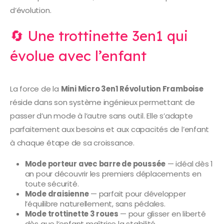
d’évolution.
🔄 Une trottinette 3en1 qui
évolue avec l’enfant
La force de la
Mini Micro 3en1 Révolution Framboise
réside dans son système ingénieux permettant de
passer d’un mode à l’autre sans outil. Elle s’adapte
parfaitement aux besoins et aux capacités de l’enfant
à chaque étape de sa croissance.
Mode porteur avec barre de poussée
— idéal dès 1
an pour découvrir les premiers déplacements en
toute sécurité.
Mode draisienne
— parfait pour développer
l’équilibre naturellement, sans pédales.
Mode trottinette 3 roues
— pour glisser en liberté
dès que l’enfant maîtrise la stabilité.