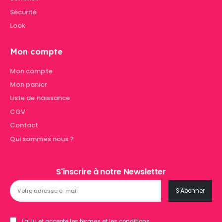
Sécurité
Look
Mon compte
Mon compte
Mon panier
Liste de naissance
CGV
Contact
Qui sommes nous ?
S'inscrire à notre Newsletter
J'ai lu et accepte les termes et les conditions