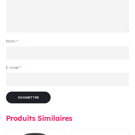
Nom
*
E-mail
*
Produits Similaires