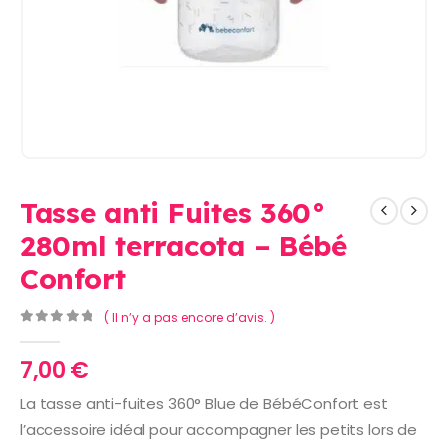
Tasse anti Fuites 360°
280ml terracota – Bébé
Confort
( Il n’y a pas encore d’avis. )
0
Sur 5
7,00
€
La tasse anti-fuites 360° Blue de BébéConfort est
l’accessoire idéal pour accompagner les petits lors de