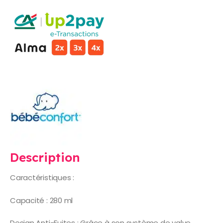
Description
Caractéristiques :
Capacité : 280 ml
Design Anti-Fuites : Grâce à son système de valve