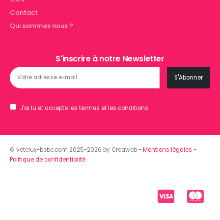
Contact
Qui sommes nous ?
S'inscrire à notre Newsletter
J'ai lu et accepte les termes et les conditions
© vetelux-bebe.com 2025-2026 by Creaweb -
Mentions légales
-
Politique de confidentialité