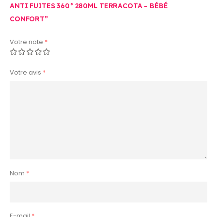
ANTI FUITES 360° 280ML TERRACOTA – BÉBÉ
CONFORT”
Votre note
*
Votre avis
*
Nom
*
E-mail
*