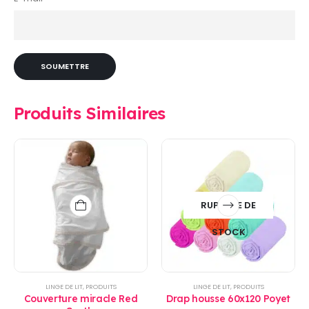
Produits Similaires
RUPTURE DE
STOCK
LINGE DE LIT
,
PRODUITS
LINGE DE LIT
,
PRODUITS
Couverture miracle Red
Drap housse 60x120 Poyet