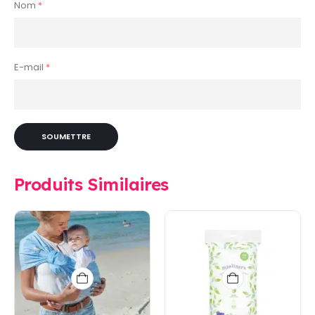
Nom
*
E-mail
*
Produits Similaires