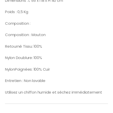
Dimensions : L 55 x l 18 x H 40 cm
Poids : 0,5 Kg
Composition :
Composition : Mouton
Retourné Tissu: 100%
Nylon Doublure: 100%
NylonPoignées: 100% Cuir
Entretien : Non lavable
Utilisez un chiffon humide et séchez immédiatement