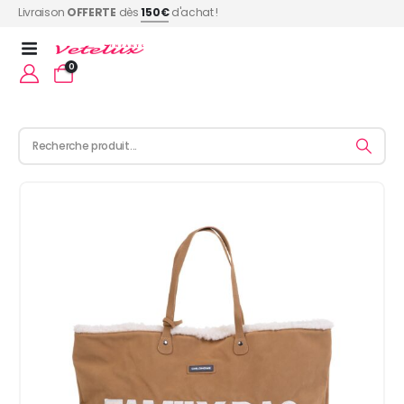
Livraison
OFFERTE
dès
150€
d'achat !
0