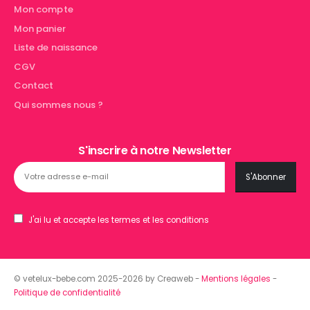
Mon compte
Mon panier
Liste de naissance
CGV
Contact
Qui sommes nous ?
S'inscrire à notre Newsletter
J'ai lu et accepte les termes et les conditions
© vetelux-bebe.com 2025-2026 by Creaweb -
Mentions légales
-
Politique de confidentialité