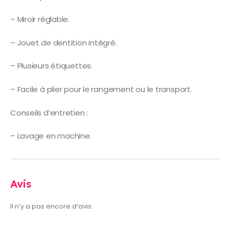
– Miroir réglable.
– Jouet de dentition intégré.
– Plusieurs étiquettes.
– Facile à plier pour le rangement ou le transport.
Conseils d’entretien :
– Lavage en machine.
Avis
Il n’y a pas encore d’avis.