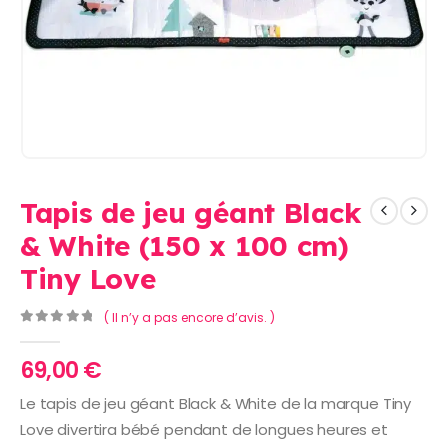
Tapis de jeu géant Black
& White (150 x 100 cm)
Tiny Love
( Il n’y a pas encore d’avis. )
0
Sur 5
69,00
€
Le tapis de jeu géant Black & White de la marque Tiny
Love divertira bébé pendant de longues heures et