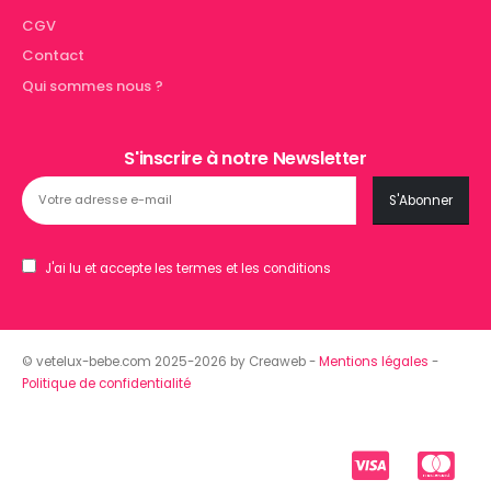
CGV
Contact
Qui sommes nous ?
S'inscrire à notre Newsletter
J'ai lu et accepte les termes et les conditions
© vetelux-bebe.com 2025-2026 by Creaweb -
Mentions légales
-
Politique de confidentialité