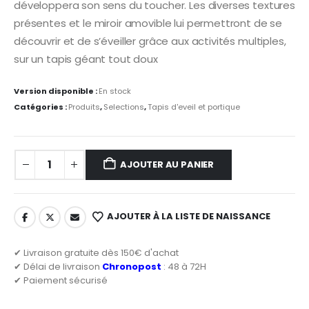
développera son sens du toucher. Les diverses textures
présentes et le miroir amovible lui permettront de se
découvrir et de s’éveiller grâce aux activités multiples,
sur un tapis géant tout doux
Version disponible :
En stock
Catégories :
Produits
,
Selections
,
Tapis d'eveil et portique
AJOUTER AU PANIER
AJOUTER À LA LISTE DE NAISSANCE
✔ Livraison gratuite dès 150€ d'achat
✔ Délai de livraison
Chronopost
: 48 à 72H
✔ Paiement sécurisé