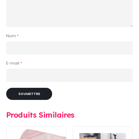
Nom
*
E-mail
*
Produits Similaires