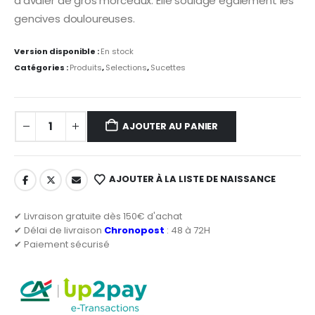
d’avaler de gros morceaux. Elle soulage également les
gencives douloureuses.
Version disponible :
En stock
Catégories :
Produits
,
Selections
,
Sucettes
AJOUTER AU PANIER
AJOUTER À LA LISTE DE NAISSANCE
✔ Livraison gratuite dès 150€ d'achat
✔ Délai de livraison
Chronopost
: 48 à 72H
✔ Paiement sécurisé