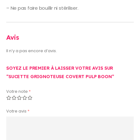
– Ne pas faire bouillir ni stériliser.
Avis
Il n’y a pas encore d’avis.
SOYEZ LE PREMIER À LAISSER VOTRE AVIS SUR
“SUCETTE GRIGNOTEUSE COVERT PULP BOON”
Votre note
*
Votre avis
*