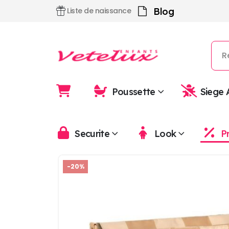
Blog
Liste de naissance
Poussette
Siege 
Securite
Look
P
-20%