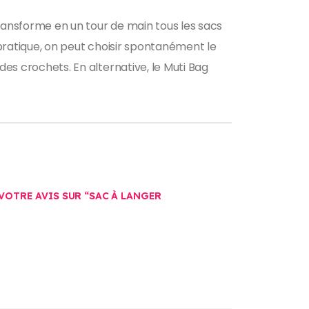
transforme en un tour de main tous les sacs
g pratique, on peut choisir spontanément le
des crochets. En alternative, le Muti Bag
 VOTRE AVIS SUR “SAC À LANGER