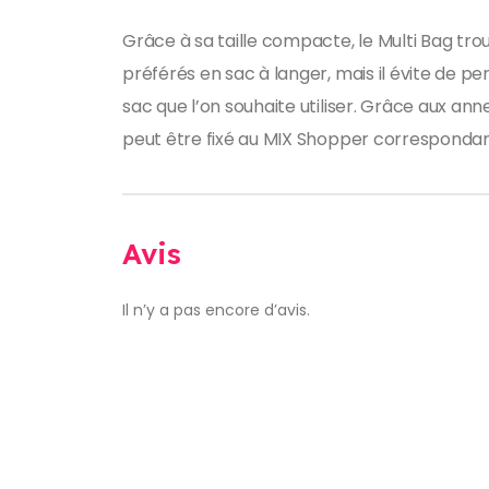
Grâce à sa taille compacte, le Multi Bag tro
préférés en sac à langer, mais il évite de p
sac que l’on souhaite utiliser. Grâce aux ann
peut être fixé au MIX Shopper correspondan
Avis
Il n’y a pas encore d’avis.