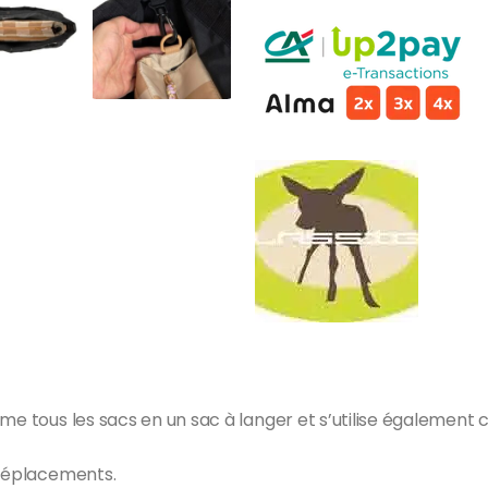
rme tous les sacs en un sac à langer et s’utilise également
 déplacements.