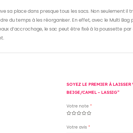
uve sa place dans presque tous les sacs. Non seulement il 
erdre du temps à les réorganiser. En effet, avec le Multi Ba
eaux d’accrochage, le sac peut être fixé à la poussette par 
t.
SOYEZ LE PREMIER À LAISSER
BEIGE/CAMEL – LASSIG”
Votre note
*
Votre avis
*