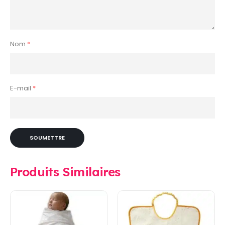
Nom
*
E-mail
*
Produits Similaires