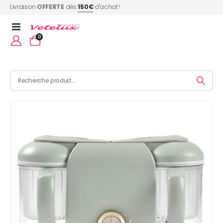
Livraison
OFFERTE
dès
150€
d'achat !
0