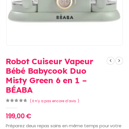
Robot Cuiseur Vapeur
Bébé Babycook Duo
Misty Green 6 en 1 –
BÉABA
( Il n’y a pas encore d’avis. )
0
Sur 5
199,00
€
Préparez deux repas sains en même temps pour votre