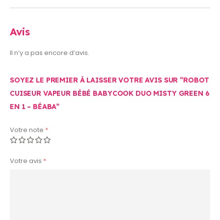
Avis
Il n’y a pas encore d’avis.
SOYEZ LE PREMIER À LAISSER VOTRE AVIS SUR “ROBOT
CUISEUR VAPEUR BÉBÉ BABYCOOK DUO MISTY GREEN 6
EN 1 – BÉABA”
Votre note
*
Votre avis
*