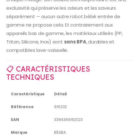
exclusivité qui préserve les odeurs et les saveurs
séparément — aucun autre robot bébé entrée de
gamme ne propose cela. Et contrairement aux
appareils bas de gamme, les matériaux utilisés (PP,
Tritan, Silicone, Inox) sont
sans BPA
, durables et
compatibles lave-vaisselle.
📋 CARACTÉRISTIQUES
TECHNIQUES
Caractéristique
Détail
Référence
916202
EAN
3384349162023
Marque
BÉABA