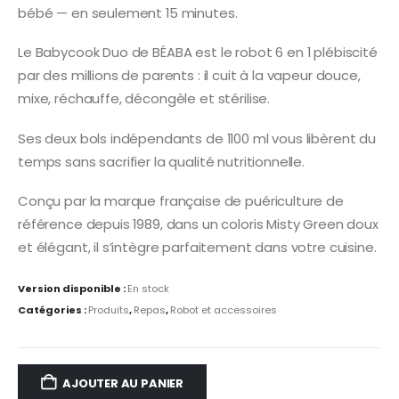
bébé — en seulement 15 minutes.
Le Babycook Duo de BÉABA est le robot 6 en 1 plébiscité
par des millions de parents : il cuit à la vapeur douce,
mixe, réchauffe, décongèle et stérilise.
Ses deux bols indépendants de 1100 ml vous libèrent du
temps sans sacrifier la qualité nutritionnelle.
Conçu par la marque française de puériculture de
référence depuis 1989, dans un coloris Misty Green doux
et élégant, il s’intègre parfaitement dans votre cuisine.
Version disponible :
En stock
Catégories :
Produits
,
Repas
,
Robot et accessoires
AJOUTER AU PANIER