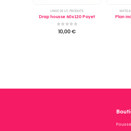
LINGE DE LIT
,
PRODUITS
MATELA
Drap housse 60x120 Poyet
Plan in
0
sur 5
10,00
€
Bouti
Pousse