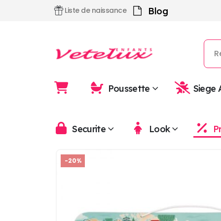
Blog
Liste de naissance
Poussette
Siege 
Securite
Look
P
-20%