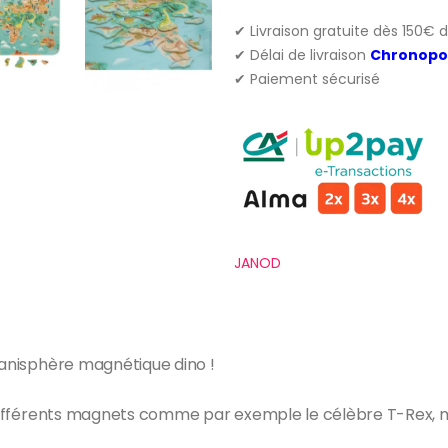
✔ Livraison gratuite dès 150€ 
✔ Délai de livraison
Chronopo
✔ Paiement sécurisé
JANOD
planisphère magnétique dino !
 différents magnets comme par exemple le célèbre T-Rex, mai