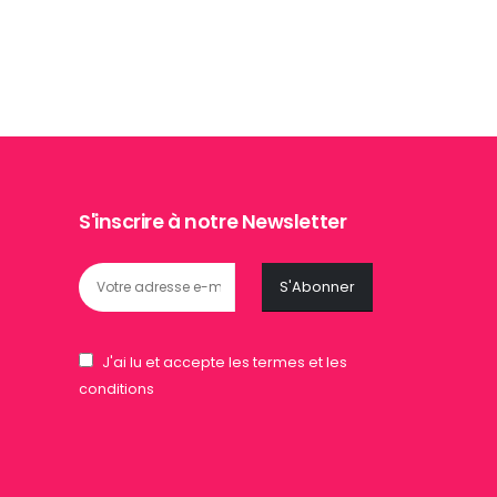
S'inscrire à notre Newsletter
J'ai lu et accepte les termes et les
conditions