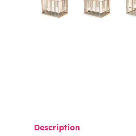
Description