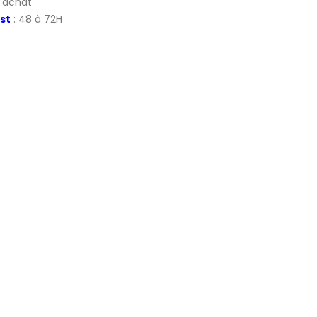
d'achat
st
: 48 à 72H