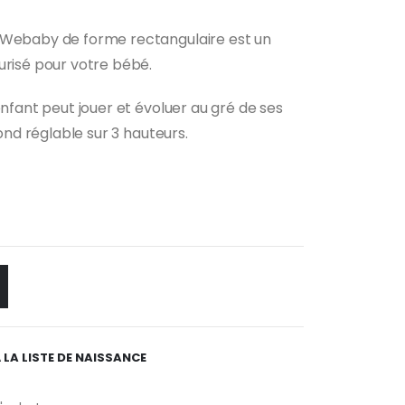
 Webaby de forme rectangulaire est un
urisé pour votre bébé.
enfant peut jouer et évoluer au gré de ses
fond réglable sur 3 hauteurs.
 LA LISTE DE NAISSANCE