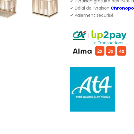
✔ Livraison gratuite dès 150€ 
✔ Délai de livraison
Chronopo
✔ Paiement sécurisé