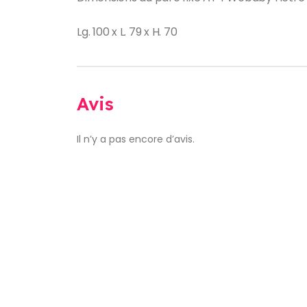
Lg. 100 x L. 79 x H. 70
Avis
Il n’y a pas encore d’avis.