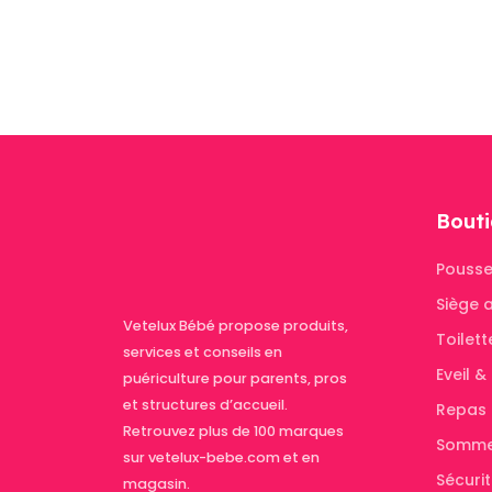
Bouti
Pousse
Siège 
Vetelux Bébé propose produits,
Toilett
services et conseils en
Eveil 
puériculture pour parents, pros
et structures d’accueil.
Repas
Retrouvez plus de 100 marques
Somme
sur vetelux-bebe.com et en
Sécuri
magasin.