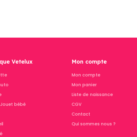
que Vetelux
Mon compte
tte
Mon compte
auto
Mon panier
e
Liste de naissance
& Jouet bébé
CGV
Contact
il
Qui sommes nous ?
té