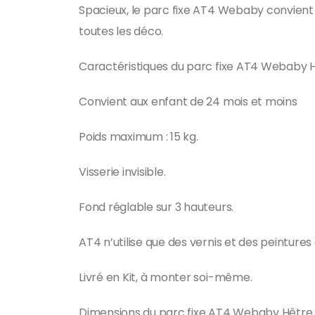
Spacieux, le parc fixe AT4 Webaby convient a
toutes les déco.
Caractéristiques du parc fixe AT4 Webaby Hê
Convient aux enfant de 24 mois et moins
Poids maximum : 15 kg.
Visserie invisible.
Fond réglable sur 3 hauteurs.
AT4 n’utilise que des vernis et des peintures
Livré en Kit, à monter soi-même.
Dimensions du parc fixe AT4 Webaby Hêtre v