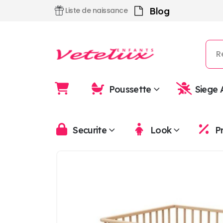
Blog
Liste de naissance
Poussette
Siege 
Securite
Look
P