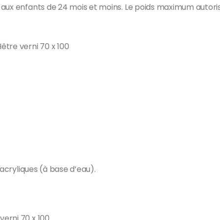
ux enfants de 24 mois et moins. Le poids maximum autorisé e
tre verni 70 x 100
 acryliques (à base d’eau).
erni 70 x 100