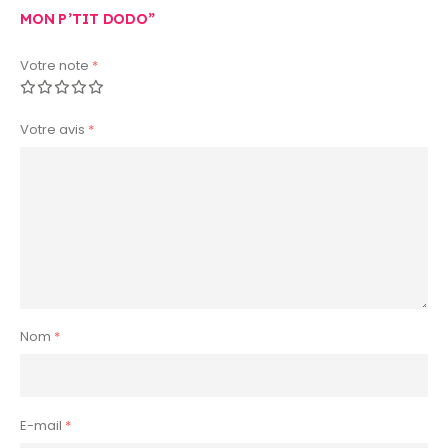
MON P’TIT DODO”
Votre note
*
Votre avis
*
Nom
*
E-mail
*