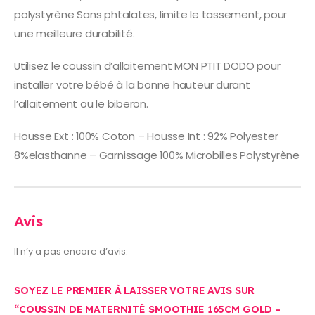
polystyrène Sans phtalates, limite le tassement, pour
une meilleure durabilité.
Utilisez le coussin d’allaitement MON PTIT DODO pour
installer votre bébé à la bonne hauteur durant
l’allaitement ou le biberon.
Housse Ext : 100% Coton – Housse Int : 92% Polyester
8%elasthanne – Garnissage 100% Microbilles Polystyrène
Avis
Il n’y a pas encore d’avis.
SOYEZ LE PREMIER À LAISSER VOTRE AVIS SUR
“COUSSIN DE MATERNITÉ SMOOTHIE 165CM GOLD –