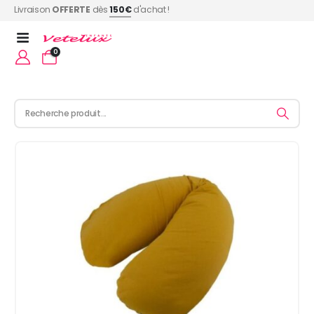
Livraison
OFFERTE
dès
150€
d'achat !
0