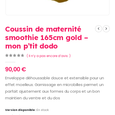
Coussin de maternité
smoothie 165cm gold –
mon p’tit dodo
( Il n’y a pas encore d’avis. )
0
Sur 5
90,00
€
Enveloppe déhoussable douce et extensible pour un
effet moelleux. Garnissage en microbilles permet un
parfait ajustement aux formes du corps et un bon
maintien du ventre et du dos
Version disponible :
En stock