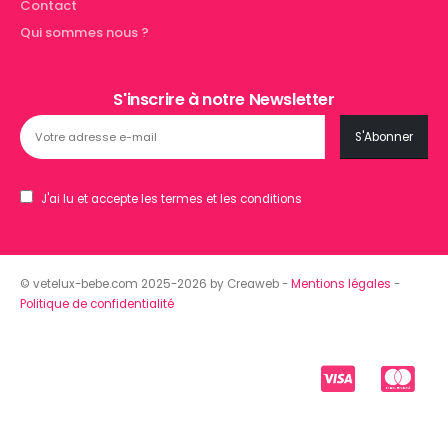
Contact
Qui sommes nous ?
S'inscrire à notre Newsletter
J'ai lu et accepte les termes et les conditions
© vetelux-bebe.com 2025-2026 by Creaweb -
Mentions légales
-
Politique de confidentialité