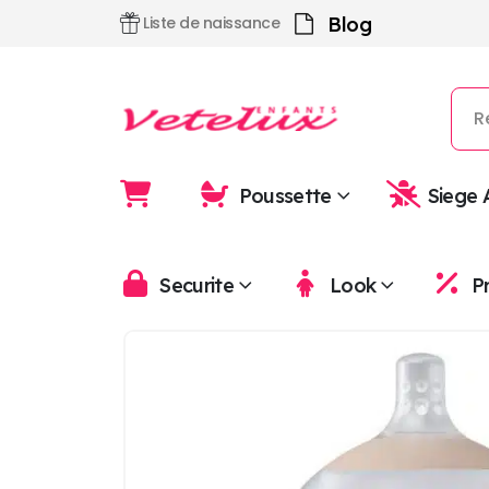
Blog
Liste de naissance
Poussette
Siege 
Securite
Look
P