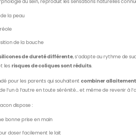
orphologie du sein, reproduit les sensations naturelles conn
 de la peau
réole
sition de la bouche
silicones de dureté différente
, s’adapte au rythme de suc
et les
risques de coliques sont réduits
.
é pour les parents qui souhaitent
combiner allaitement
 l’un à l’autre en toute sérénité… et même de revenir à l’a
lacon dispose :
e bonne prise en main
ur doser facilement le lait