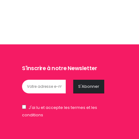
S'inscrire à notre Newsletter
J'ai lu et accepte les termes et les
conditions