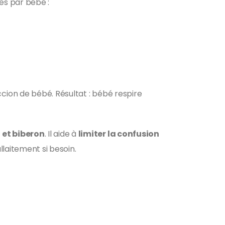
ues par bébé :
cion de bébé. Résultat : bébé respire
 et biberon
. Il aide à
limiter la confusion
llaitement si besoin.