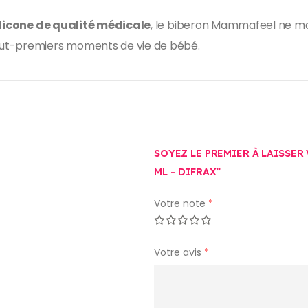
ilicone de qualité médicale
, le biberon Mammafeel ne modif
out-premiers moments de vie de bébé.
SOYEZ LE PREMIER À LAISSER
ML – DIFRAX”
Votre note
*
Votre avis
*