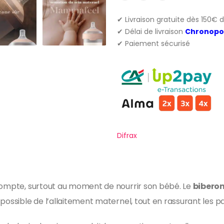
✔ Livraison gratuite dès 150€ 
✔ Délai de livraison
Chronopo
✔ Paiement sécurisé
Difrax
 compte, surtout au moment de nourrir son bébé. Le
bibero
possible de l’allaitement maternel, tout en rassurant les pa