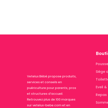
Bouti
Pousse
Siège 
Vetelux Bébé propose produits,
Toilett
services et conseils en
Eveil 
puériculture pour parents, pros
et structures d’accueil.
Repas
Retrouvez plus de 100 marques
Somme
sur vetelux-bebe.com et en