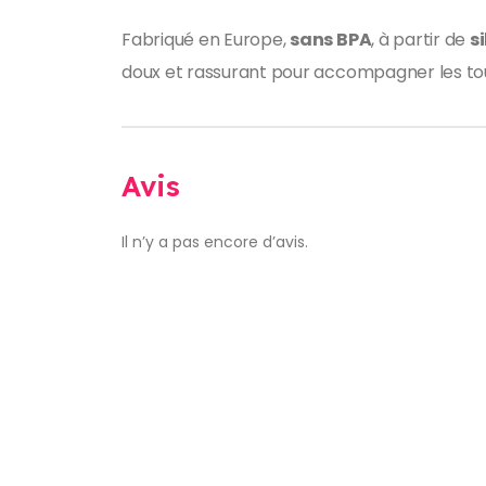
Fabriqué en Europe,
sans BPA
, à partir de
s
doux et rassurant pour accompagner les t
Avis
Il n’y a pas encore d’avis.