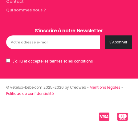
Contact
Qui sommes nous ?
S'inscrire à notre Newsletter
J'ai lu et accepte les termes et les conditions
© vetelux-bebe.com 2025-2026 by Creaweb -
Mentions légales
-
Politique de confidentialité