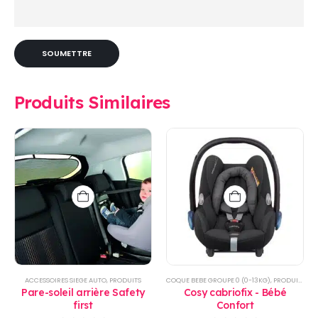
Produits Similaires
ACCESSOIRES SIEGE AUTO
,
PRODUITS
COQUE BEBE GROUPE 0 (0-13KG)
,
PRODUITS
Pare-soleil arrière Safety
Cosy cabriofix - Bébé
first
Confort