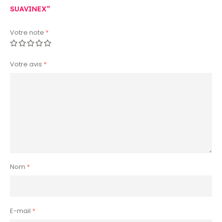
SUAVINEX”
Votre note
*
Votre avis
*
Nom
*
E-mail
*