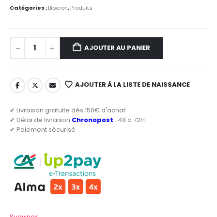
Catégories :
Biberon
,
Produits
AJOUTER AU PANIER
AJOUTER À LA LISTE DE NAISSANCE
✔ Livraison gratuite dès 150€ d'achat
✔ Délai de livraison
Chronopost
: 48 à 72H
✔ Paiement sécurisé
Suavinex