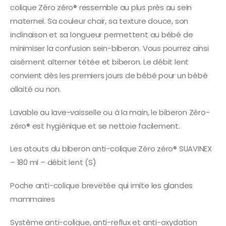
colique Zéro zéro® ressemble au plus près au sein
maternel. Sa couleur chair, sa texture douce, son
inclinaison et sa longueur permettent au bébé de
minimiser la confusion sein-biberon. Vous pourrez ainsi
aisément alterner tétée et biberon. Le débit lent
convient dès les premiers jours de bébé pour un bébé
allaité ou non.
Lavable au lave-vaisselle ou à la main, le biberon Zéro-
zéro® est hygiénique et se nettoie facilement.
Les atouts du biberon anti-colique Zéro zéro® SUAVINEX
– 180 ml – débit lent (S)
Poche anti-colique brevetée qui imite les glandes
mammaires
Système anti-colique, anti-reflux et anti-oxydation