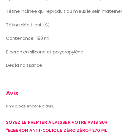
Tétine inclinée qui reproduit au mieux le sein maternel
Tétine débit lent (S)
Contenance : 180 ml
Biberon en silicone et polypropylène
Dès la naissance
Avis
Il n’y a pas encore d’avis.
SOYEZ LE PREMIER À LAISSER VOTRE AVIS SUR
“BIBERON ANTI-COLIQUE ZÉRO ZÉRO® 270 ML