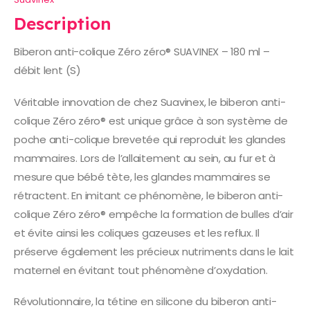
Description
Biberon anti-colique Zéro zéro® SUAVINEX – 180 ml –
débit lent (S)
Véritable innovation de chez Suavinex, le biberon anti-
colique Zéro zéro® est unique grâce à son système de
poche anti-colique brevetée qui reproduit les glandes
mammaires. Lors de l’allaitement au sein, au fur et à
mesure que bébé tète, les glandes mammaires se
rétractent. En imitant ce phénomène, le biberon anti-
colique Zéro zéro® empêche la formation de bulles d’air
et évite ainsi les coliques gazeuses et les reflux. Il
préserve également les précieux nutriments dans le lait
maternel en évitant tout phénomène d’oxydation.
Révolutionnaire, la tétine en silicone du biberon anti-