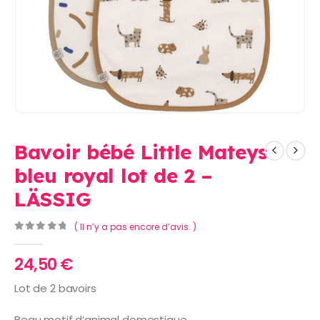
Bavoir bébé Little Mateys
bleu royal lot de 2 –
LÄSSIG
( Il n’y a pas encore d’avis. )
0
Sur 5
24,50
€
Lot de 2 bavoirs
Beau motif d’animal domestique