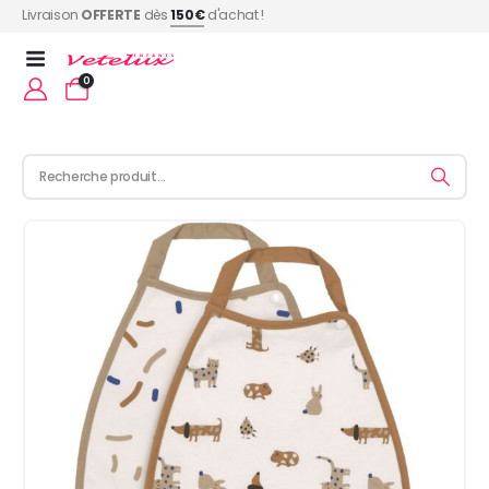
Livraison
OFFERTE
dès
150€
d'achat !
0