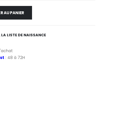
R AU PANIER
 LA LISTE DE NAISSANCE
d'achat
st
: 48 à 72H