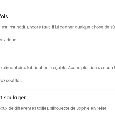
fois
est instinctif. Encore faut-il lui donner quelque chose de sû
aux deux.
 alimentaire, fabrication traçable. Aucun plastique, aucun
ez souffler.
et soulager
aux de différentes tailles, silhouette de Sophie en relief.