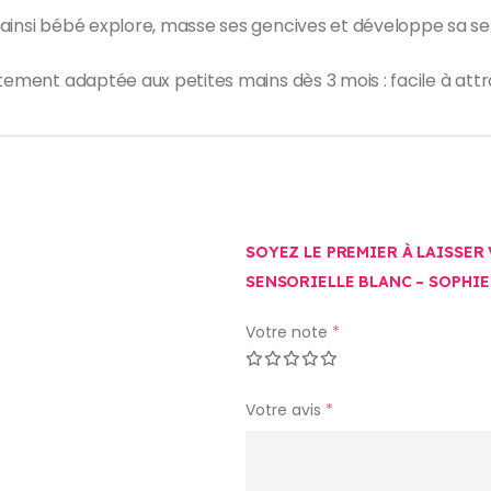
ainsi bébé explore, masse ses gencives et développe sa sens
ement adaptée aux petites mains dès 3 mois : facile à attrap
SOYEZ LE PREMIER À LAISSER
SENSORIELLE BLANC – SOPHIE
Votre note
*
Votre avis
*