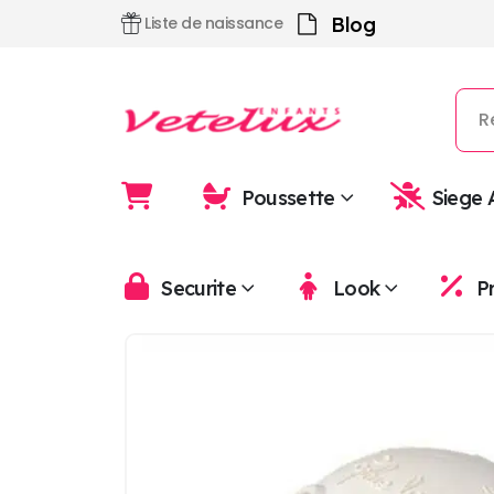
Blog
Liste de naissance
Poussette
Siege 
Securite
Look
P