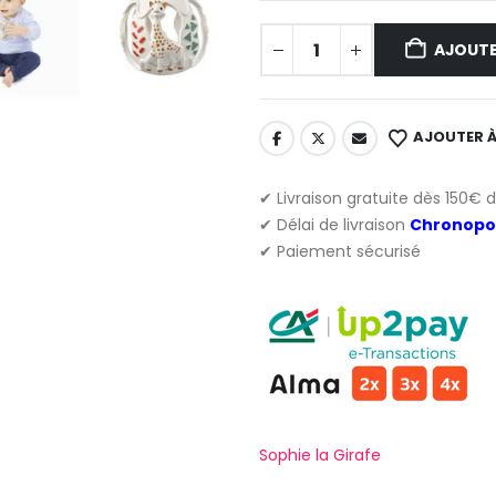
AJOUTE
AJOUTER À
✔ Livraison gratuite dès 150€ 
✔ Délai de livraison
Chronopo
✔ Paiement sécurisé
Sophie la Girafe