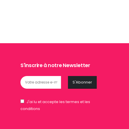
S'inscrire à notre Newsletter
J'ai lu et accepte les termes et les
conditions