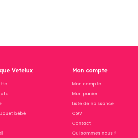
que Vetelux
Mon compte
tte
Mon compte
auto
Mon panier
e
Liste de naissance
& Jouet bébé
CGV
Contact
il
Qui sommes nous ?