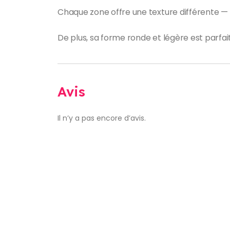
Chaque zone offre une texture différente — 
De plus, sa forme ronde et légère est parfait
Avis
Il n’y a pas encore d’avis.