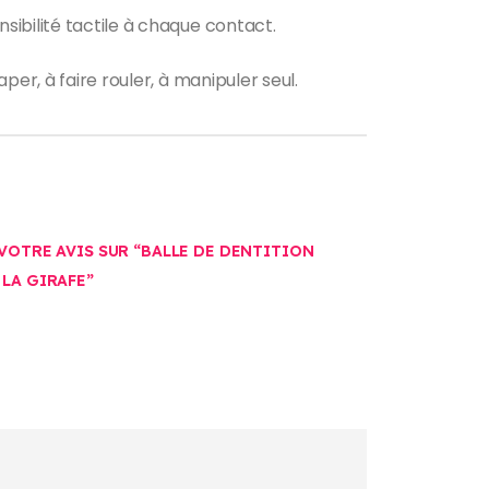
ibilité tactile à chaque contact.
er, à faire rouler, à manipuler seul.
 VOTRE AVIS SUR “BALLE DE DENTITION
 LA GIRAFE”