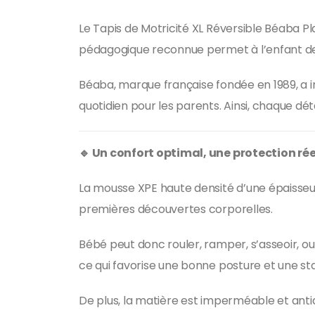
Le Tapis de Motricité XL Réversible Béaba Pl
pédagogique reconnue permet à l’enfant d
Béaba, marque française fondée en 1989, a ima
quotidien pour les parents. Ainsi, chaque déta
🔹 Un confort optimal, une protection rée
La mousse XPE haute densité d’une épaisseur 
premières découvertes corporelles.
Bébé peut donc rouler, ramper, s’asseoir, ou 
ce qui favorise une bonne posture et une s
De plus, la matière est imperméable et antid