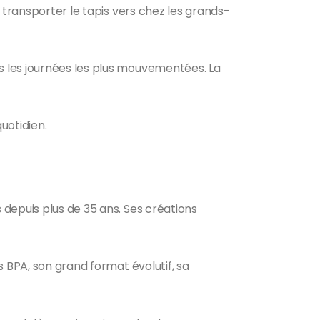
 transporter le tapis vers chez les grands-
s les journées les plus mouvementées. La
uotidien.
depuis plus de 35 ans. Ses créations
s BPA, son grand format évolutif, sa