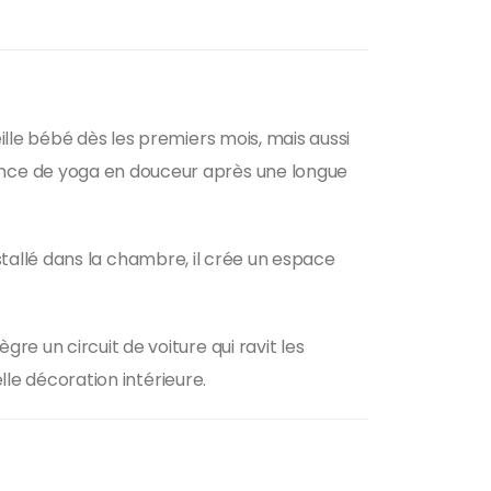
lle bébé dès les premiers mois, mais aussi
ance de yoga en douceur après une longue
Installé dans la chambre, il crée un espace
e un circuit de voiture qui ravit les
lle décoration intérieure.