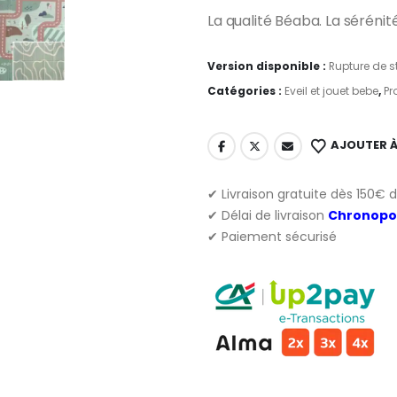
La qualité Béaba. La sérénité
Version disponible :
Rupture de s
Catégories :
Eveil et jouet bebe
,
Pr
AJOUTER À
✔ Livraison gratuite dès 150€ 
✔ Délai de livraison
Chronopo
✔ Paiement sécurisé