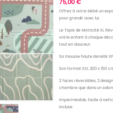
75,00
€
Offrez à votre bébé un esp
pour grandir avec lui.
Le Tapis de Motricité XL Ré
votre enfant à chaque décou
tout en douceur.
Sa mousse haute densité XP
Son format XXL 200 x 150 cm 
2 faces réversibles, 2 desig
chambre que dans un salon
Imperméable, facile à nett
incluse.