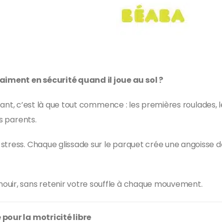
iment en sécurité quand il joue au sol ?
ourtant, c’est là que tout commence : les premières roulades
es parents.
tress. Chaque glissade sur le parquet crée une angoisse de 
ouir, sans retenir votre souffle à chaque mouvement.
 pour la motricité libre