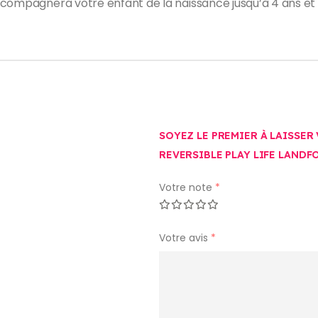
ccompagnera votre enfant de la naissance jusqu’à 4 ans et 
SOYEZ LE PREMIER À LAISSER
REVERSIBLE PLAY LIFE LANDF
Votre note
*
Votre avis
*