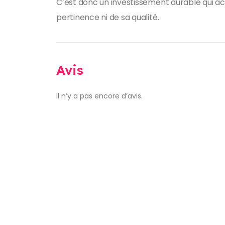
C’est donc un investissement durable qui a
pertinence ni de sa qualité.
Avis
Il n’y a pas encore d’avis.