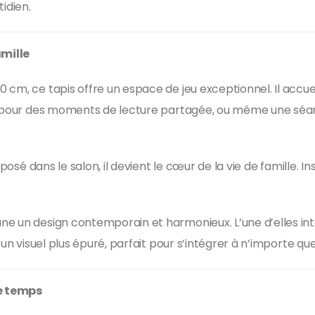
idien.
amille
cm, ce tapis offre un espace de jeu exceptionnel. Il accuei
nts pour des moments de lecture partagée, ou même une sé
 posé dans le salon, il devient le cœur de la vie de famille. 
 un design contemporain et harmonieux. L’une d’elles intègr
 un visuel plus épuré, parfait pour s’intégrer à n’importe que
le temps