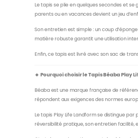
Le tapis se plie en quelques secondes et se 
parents ou en vacances devient un jeu d’enf
Son entretien est simple : un coup d’épong
matière robuste garantit une utilisation inte
Enfin, ce tapis est livré avec son sac de tra
🔹 Pourquoi choisir le Tapis Béaba Play L
Béaba est une marque française de référence
répondent aux exigences des normes europé
Le tapis Play Life Landform se distingue par
réversibilité pratique, son entretien facilité