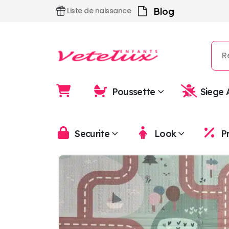
Blog
Liste de naissance
Poussette
Siege 
Securite
Look
P