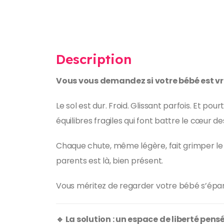
Description
Vous vous demandez si votre bébé est vra
Le sol est dur. Froid. Glissant parfois. Et p
équilibres fragiles qui font battre le cœur d
Chaque chute, même légère, fait grimper le s
parents est là, bien présent.
Vous méritez de regarder votre bébé s’épan
🔹 La solution : un espace de liberté pensé