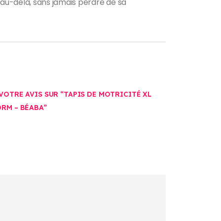
au-delà, sans jamais perdre de sa
 VOTRE AVIS SUR “TAPIS DE MOTRICITÉ XL
ORM – BÉABA”