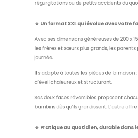
régurgitations ou de petits accidents du quot
🔹 Un format XXL qui évolue avec votre f
Avec ses dimensions généreuses de 200 x 150 
les frères et sœurs plus grands, les pare
journée.
Il s’adapte à toutes les pièces de la maison :
d’éveil chaleureux et structurant.
Ses deux faces réversibles proposent chacune
bambins dès qu’ils grandissent. L’autre offre
🔹 Pratique au quotidien, durable dans 