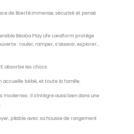
ace de liberté immense, sécurisé et pensé
versible Béaba Play Life Landform protège
verte : rouler, ramper, s’asseoir, explorer…
E absorbe les chocs.
accueille bébé, et toute la famille.
ns modernes : il s’intègre aussi bien dans une
.
oyer, pliable avec sa housse de rangement