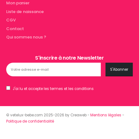
Mon panier
Liste de naissance
CGV
Contact
Qui sommes nous ?
S'inscrire à notre Newsletter
J'ai lu et accepte les termes et les conditions
© vetelux-bebe.com 2025-2026 by Creaweb -
Mentions légales
-
Politique de confidentialité