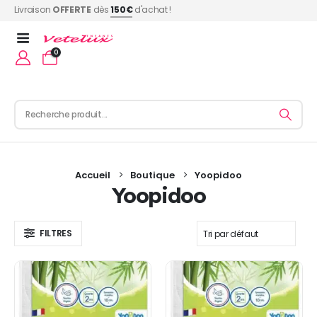
Livraison
OFFERTE
dès
150€
d'achat !
0
Accueil
Boutique
Yoopidoo
Yoopidoo
FILTRES