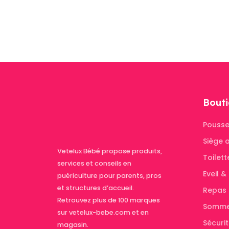
Bouti
Pousse
Siège 
Vetelux Bébé propose produits,
Toilett
services et conseils en
Eveil 
puériculture pour parents, pros
et structures d’accueil.
Repas
Retrouvez plus de 100 marques
Somme
sur vetelux-bebe.com et en
Sécuri
magasin.