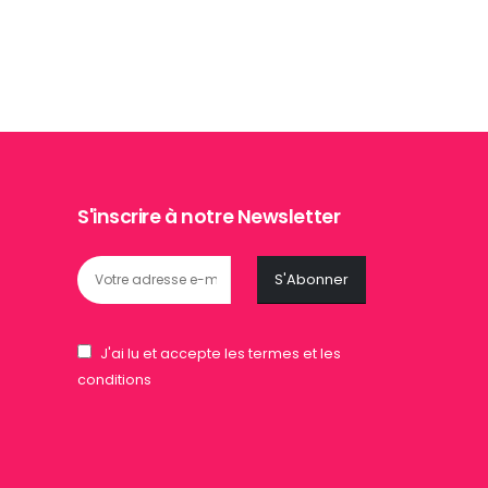
S'inscrire à notre Newsletter
J'ai lu et accepte les termes et les
conditions