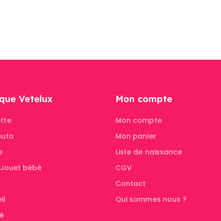
que Vetelux
Mon compte
tte
Mon compte
auto
Mon panier
e
Liste de naissance
& Jouet bébé
CGV
Contact
il
Qui sommes nous ?
té