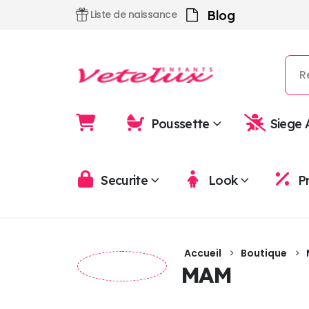
Blog
Liste de naissance
Poussette
Siege 
Securite
Look
P
Accueil
Boutique
MAM