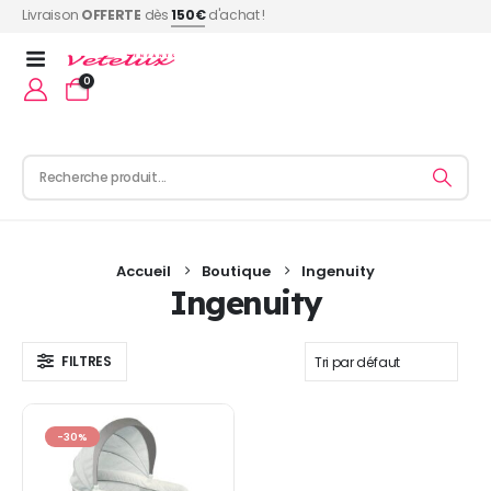
Livraison
OFFERTE
dès
150€
d'achat !
0
Accueil
Boutique
Ingenuity
Ingenuity
FILTRES
-30%