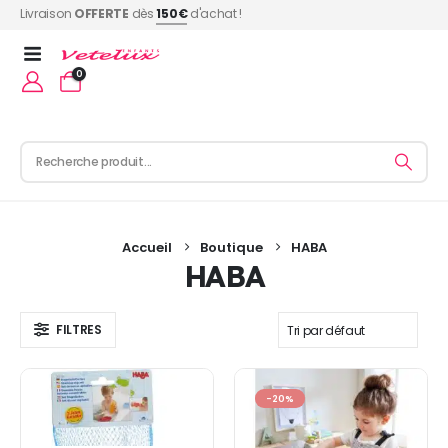
Livraison
OFFERTE
dès
150€
d'achat !
0
Accueil
Boutique
HABA
HABA
FILTRES
-20%