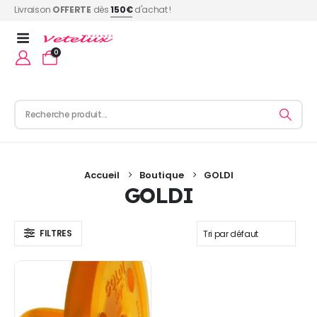
Livraison
OFFERTE
dès
150€
d'achat !
0
Accueil
Boutique
GOLDI
GOLDI
FILTRES