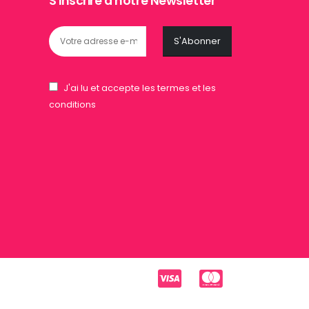
S'inscrire à notre Newsletter
J'ai lu et accepte les termes et les
conditions