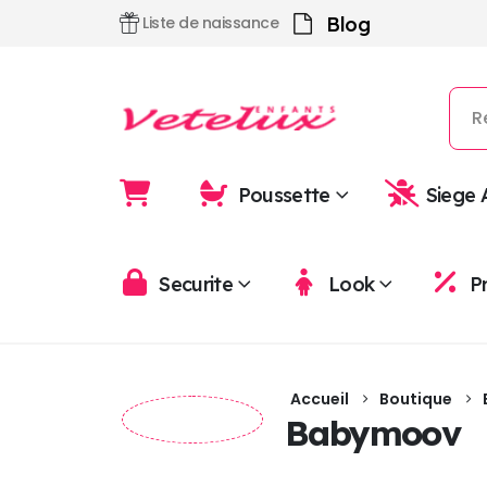
Blog
Liste de naissance
Poussette
Siege 
Securite
Look
P
Accueil
Boutique
Babymoov