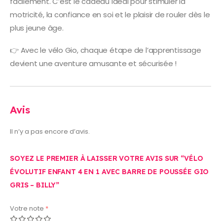
facilement. C’est le cadeau idéal pour stimuler la
motricité, la confiance en soi et le plaisir de rouler dès le
plus jeune âge.
👉 Avec le vélo Gio, chaque étape de l’apprentissage
devient une aventure amusante et sécurisée !
Avis
Il n’y a pas encore d’avis.
SOYEZ LE PREMIER À LAISSER VOTRE AVIS SUR “VÉLO
ÉVOLUTIF ENFANT 4 EN 1 AVEC BARRE DE POUSSÉE GIO
GRIS – BILLY”
Votre note
*