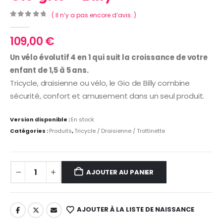
( Il n’y a pas encore d’avis. )
0
Sur 5
109,00
€
Un vélo évolutif 4 en 1 qui suit la croissance de votre
enfant de 1,5 à 5 ans.
Tricycle, draisienne ou vélo, le Gio de Billy combine
sécurité, confort et amusement dans un seul produit.
Version disponible :
En stock
Catégories :
Produits
,
Tricycle / Draisienne / Trottinette
AJOUTER AU PANIER
AJOUTER À LA LISTE DE NAISSANCE