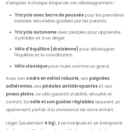
s’adapter à chaque étape de son développement :
Tricycle avec barre de poussée
pour les premières
balades sécurisées guidées par les parents.
Tricycle autonome
avec pédales pour apprendre
à pédaler et à se diriger.
Vélo d’équilibre (draisienne)
pour développer
l’équilibre et la coordination.
Vélo classique
pour rouler comme un grand.
Avec son
cadre en métal robuste
, ses
poignées
adhérentes
, ses
pédales antidérapantes
et ses
pneus pleins
, ce vélo garantit stabilité, sécurité et
confort. Sa
selle et son guidon réglables
assurent un
ajustement parfait à la croissance de votre enfant.
Léger (seulement
4 kg
), il se manipule et se transporte