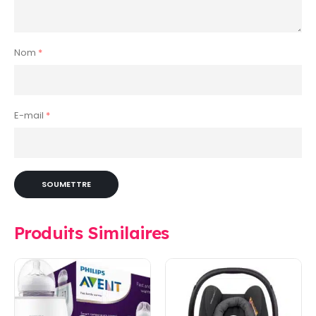
Nom
*
E-mail
*
Produits Similaires