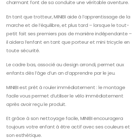
charmant font de sa conduite une véritable aventure.
En tant que trotteur, MINIBI aide à l’apprentissage de la
marche et de l’équilibre, et plus tard – lorsque le tout-
petit fait ses premiers pas de manière indépendante –
il aidera l’enfant en tant que porteur et mini tricycle en
toute sécurité.
Le cadre bas, associé au design arrondi, permet aux
enfants dès l’âge d’un an d’apprendre par le jeu.
MINIBI est prêt à rouler immédiatement : le montage
facile vous permet d’utiliser le vélo immédiatement
après avoir reçu le produit.
Et grâce à son nettoyage facile, MINIBI encouragera
toujours votre enfant à être actif avec ses couleurs et
son esthétique.