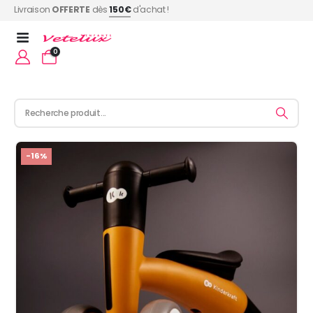
Livraison
OFFERTE
dès
150€
d'achat !
0
-16%