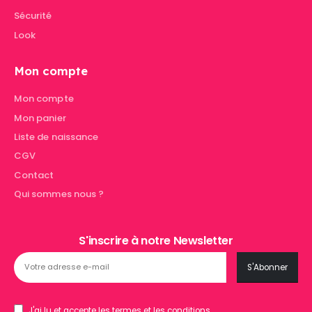
Sécurité
Look
Mon compte
Mon compte
Mon panier
Liste de naissance
CGV
Contact
Qui sommes nous ?
S'inscrire à notre Newsletter
J'ai lu et accepte les termes et les conditions