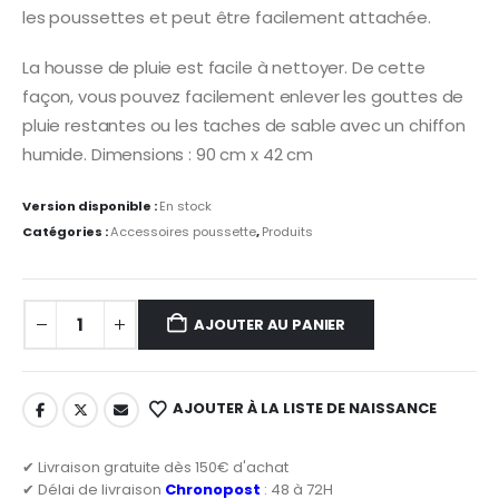
les poussettes et peut être facilement attachée.
La housse de pluie est facile à nettoyer. De cette
façon, vous pouvez facilement enlever les gouttes de
pluie restantes ou les taches de sable avec un chiffon
humide. Dimensions : 90 cm x 42 cm
Version disponible :
En stock
Catégories :
Accessoires poussette
,
Produits
AJOUTER AU PANIER
AJOUTER À LA LISTE DE NAISSANCE
✔ Livraison gratuite dès 150€ d'achat
✔ Délai de livraison
Chronopost
: 48 à 72H