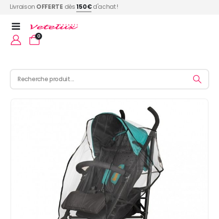
Livraison
OFFERTE
dès
150€
d'achat !
0