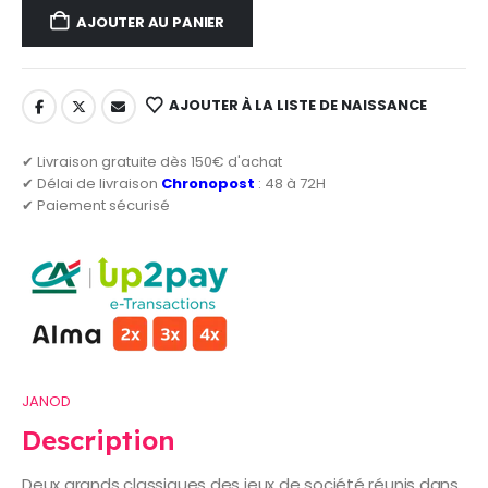
AJOUTER AU PANIER
AJOUTER À LA LISTE DE NAISSANCE
✔ Livraison gratuite dès 150€ d'achat
✔ Délai de livraison
Chronopost
: 48 à 72H
✔ Paiement sécurisé
JANOD
Description
Deux grands classiques des jeux de société réunis dans