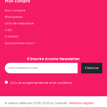
Mon compte
Mon compte
Mon panier
Liste de naissance
CGV
Contact
Qui sommes nous ?
S'inscrire à notre Newsletter
J'ai lu et accepte les termes et les conditions
© vetelux-bebe.com 2025-2026 by Creaweb -
Mentions légales
-