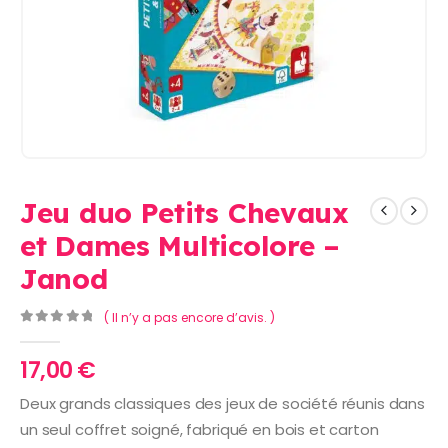
Jeu duo Petits Chevaux
et Dames Multicolore –
Janod
( Il n’y a pas encore d’avis. )
0
Sur 5
17,00
€
Deux grands classiques des jeux de société réunis dans
un seul coffret soigné, fabriqué en bois et carton