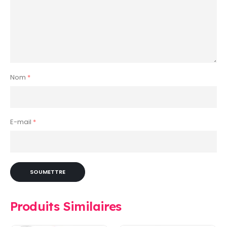
Nom
*
E-mail
*
Produits Similaires