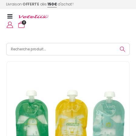
Livraison
OFFERTE
dès
150€
d'achat !
0