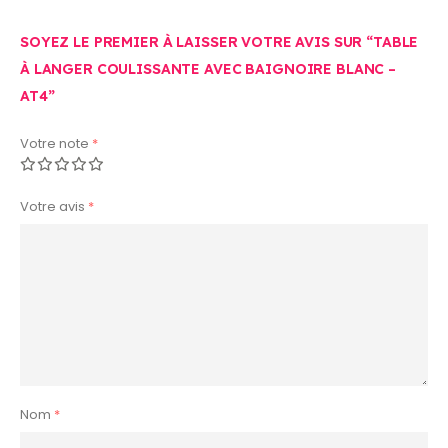
SOYEZ LE PREMIER À LAISSER VOTRE AVIS SUR “TABLE
À LANGER COULISSANTE AVEC BAIGNOIRE BLANC –
AT4”
Votre note
*
Votre avis
*
Nom
*