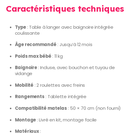
Caractéristiques techniques
Type
: Table à langer avec baignoire intégrée
coulissante
Âge recommandé
: Jusqu’à 12 mois
Poids max bébé
: 11 kg
Baignoire
: Incluse, avec bouchon et tuyau de
vidange
Mobilité
: 2 roulettes avec freins
Rangements
: Tablette intégrée
Compatibilité matelas
: 50 × 70 cm (non fourni)
Montage
: Livré en kit, montage facile
Matériaux
: