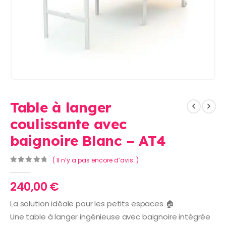
Table à langer
coulissante avec
baignoire Blanc – AT4
( Il n’y a pas encore d’avis. )
0
Sur 5
240,00
€
La solution idéale pour les petits espaces 🏠
Une table à langer ingénieuse avec baignoire intégrée