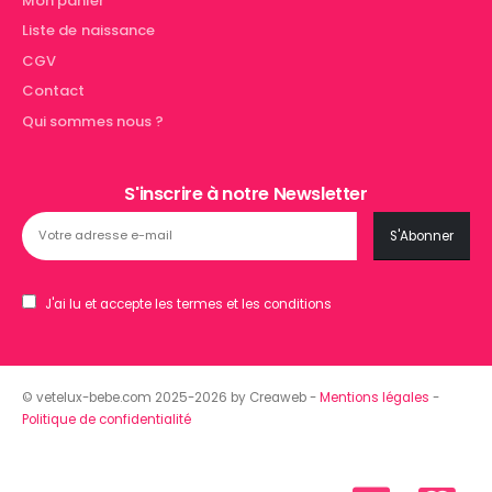
Mon panier
Liste de naissance
CGV
Contact
Qui sommes nous ?
S'inscrire à notre Newsletter
J'ai lu et accepte les termes et les conditions
© vetelux-bebe.com 2025-2026 by Creaweb -
Mentions légales
-
Politique de confidentialité