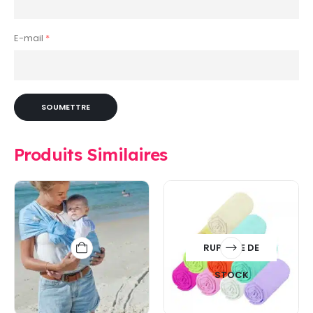
E-mail
*
Produits Similaires
RUPTURE DE
STOCK