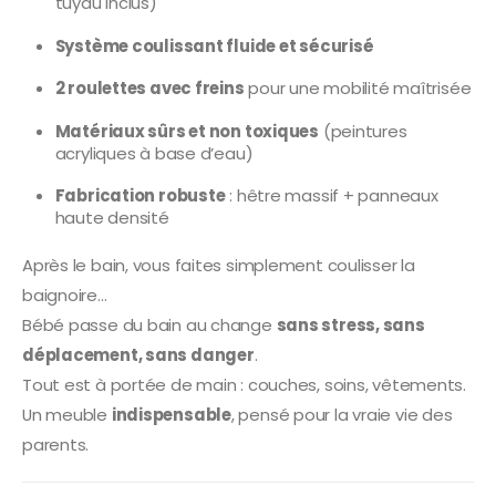
tuyau inclus)
Système coulissant fluide et sécurisé
2 roulettes avec freins
pour une mobilité maîtrisée
Matériaux sûrs et non toxiques
(peintures
acryliques à base d’eau)
Fabrication robuste
: hêtre massif + panneaux
haute densité
Après le bain, vous faites simplement coulisser la
baignoire…
Bébé passe du bain au change
sans stress, sans
déplacement, sans danger
.
Tout est à portée de main : couches, soins, vêtements.
Un meuble
indispensable
, pensé pour la vraie vie des
parents.