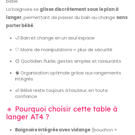
bébé.
La baignoire se
glisse discrètement sous le plan à
langer
, permettant de passer du bain au change
sans
porter bébé
.
🛁 Bain et change en un seul espace
🤍 Moins de manipulations = plus de sécurité
😌 Quotidien fluide, gestes simples et rassurants
🧠 Organisation optimale grâce aux rangements
intégrés
👶 Bébé reste toujours à hauteur, en toute
confiance
🔹 Pourquoi choisir cette table à
langer AT4 ?
Baignoire intégrée avec vidange
(bouchon +