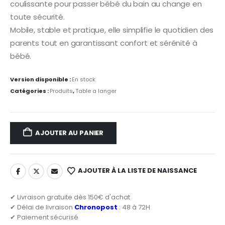
coulissante pour passer bébé du bain au change en
toute sécurité.
Mobile, stable et pratique, elle simplifie le quotidien des
parents tout en garantissant confort et sérénité à
bébé.
Version disponible :
En stock
Catégories :
Produits
,
Table a langer
AJOUTER AU PANIER
AJOUTER À LA LISTE DE NAISSANCE
✔ Livraison gratuite dès 150€ d'achat
✔ Délai de livraison
Chronopost
: 48 à 72H
✔ Paiement sécurisé