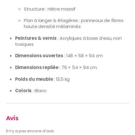
Structure : Hêtre massif
Plan à langer & étagères : panneaux de fibres
haute densité mélaminés
Peintures & vernis
: Acryliques à base d’eau, non
toxiques
Dimensions ouvertes
: 148 × 58 × 94 cm
Dimensions repliée
: 76 × 54 × 94 cm
Poids du meuble
: 13,5 kg
Coloris
: Blanc
Avis
Il n’y a pas encore d’avis.