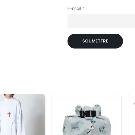
E-mail
*