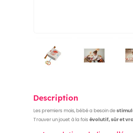
Description
Les premiers mois, bébé a besoin de
stimul
Trouver un jouet à la fois
évolutif, sûr et v