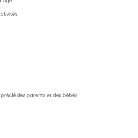
r âge
ctivités
apprécié des parents et des bébés