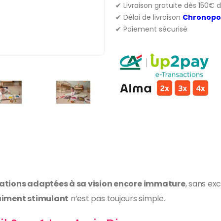
✔ Livraison gratuite dès 150€ 
✔ Délai de livraison
Chronopo
✔ Paiement sécurisé
ations adaptées à sa vision encore immature
, sans ex
raiment stimulant
n’est pas toujours simple.