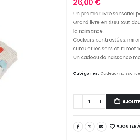
26,00
€
Un premier livre sensoriel 
Grand livre en tissu tout dou
la naissance.
Couleurs contrastées, miroi
stimuler les sens et la motri
Un cadeau de naissance mali
Catégories :
Cadeaux naissance
AJOUTE
AJOUTER À