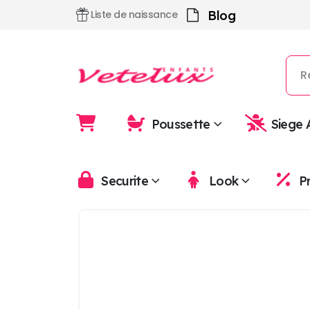
Blog
Liste de naissance
Poussette
Siege 
Securite
Look
P