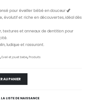
pensé pour éveiller bébé en douceur 🦖
x, évolutif et riche en découvertes, idéal dès
r, textures et anneaux de dentition pour
cité.
n, ludique et rassurant.
,
Eveil et jouet bebe
,
Produits
R AU PANIER
 LA LISTE DE NAISSANCE