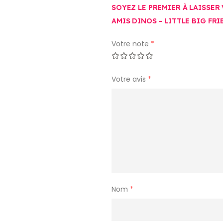
SOYEZ LE PREMIER À LAISSER V
AMIS DINOS – LITTLE BIG FRI
Votre note
*
Votre avis
*
Nom
*