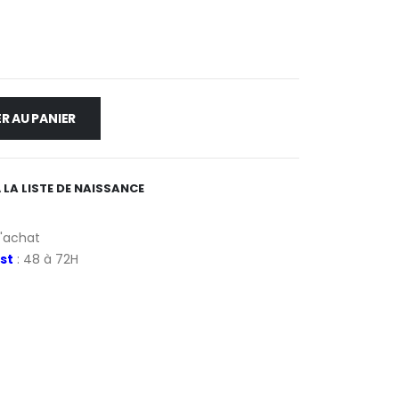
R AU PANIER
 LA LISTE DE NAISSANCE
d'achat
st
: 48 à 72H