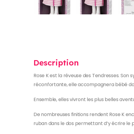
Description
Rose K est la rêveuse des Tendresses. Son s
réconfortante, elle accompagnera bébé da
Ensemble, elles vivront les plus belles avent
De nombreuses finitions rendent Rose K enco
ruban dans le dos permettant d’y écrire le p