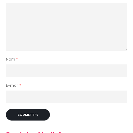
Nom
*
E-mail
*