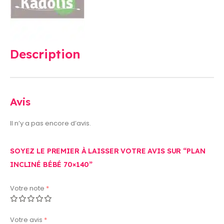
Description
Avis
Il n’y a pas encore d’avis.
SOYEZ LE PREMIER À LAISSER VOTRE AVIS SUR “PLAN
INCLINÉ BÉBÉ 70×140”
Votre note
*
Votre avis
*