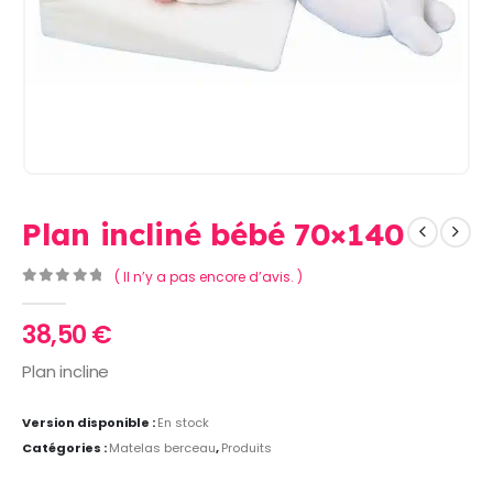
Plan incliné bébé 70×140
( Il n’y a pas encore d’avis. )
0
Sur 5
38,50
€
Plan incline
Version disponible :
En stock
Catégories :
Matelas berceau
,
Produits