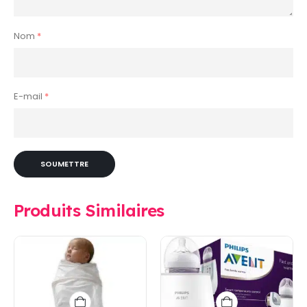
Nom
*
E-mail
*
Produits Similaires