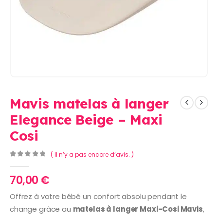
Mavis matelas à langer
Elegance Beige – Maxi
Cosi
( Il n’y a pas encore d’avis. )
0
Sur 5
70,00
€
Offrez à votre bébé un confort absolu pendant le
change grâce au
matelas à langer Maxi-Cosi Mavis
,