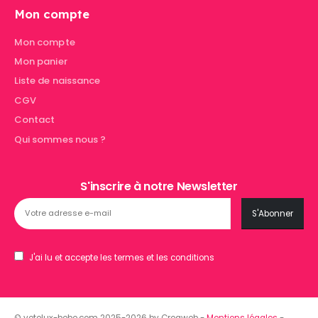
Mon compte
Mon compte
Mon panier
Liste de naissance
CGV
Contact
Qui sommes nous ?
S'inscrire à notre Newsletter
J'ai lu et accepte les termes et les conditions
© vetelux-bebe.com 2025-2026 by Creaweb -
Mentions légales
-