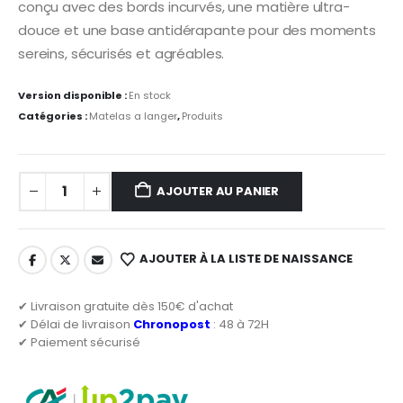
conçu avec des bords incurvés, une matière ultra-
douce et une base antidérapante pour des moments
sereins, sécurisés et agréables.
Version disponible :
En stock
Catégories :
Matelas a langer
,
Produits
AJOUTER AU PANIER
AJOUTER À LA LISTE DE NAISSANCE
✔ Livraison gratuite dès 150€ d'achat
✔ Délai de livraison
Chronopost
: 48 à 72H
✔ Paiement sécurisé