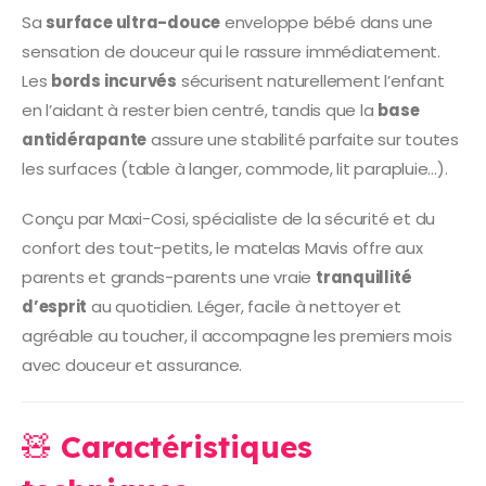
Sa
surface ultra-douce
enveloppe bébé dans une
sensation de douceur qui le rassure immédiatement.
Les
bords incurvés
sécurisent naturellement l’enfant
en l’aidant à rester bien centré, tandis que la
base
antidérapante
assure une stabilité parfaite sur toutes
les surfaces (table à langer, commode, lit parapluie…).
Conçu par Maxi-Cosi, spécialiste de la sécurité et du
confort des tout-petits, le matelas Mavis offre aux
parents et grands-parents une vraie
tranquillité
d’esprit
au quotidien. Léger, facile à nettoyer et
agréable au toucher, il accompagne les premiers mois
avec douceur et assurance.
🧸
Caractéristiques