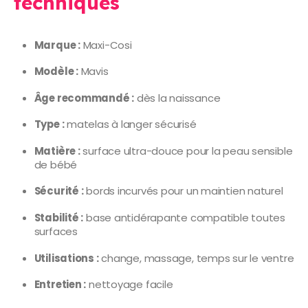
techniques
Marque :
Maxi-Cosi
Modèle :
Mavis
Âge recommandé :
dès la naissance
Type :
matelas à langer sécurisé
Matière :
surface ultra-douce pour la peau sensible
de bébé
Sécurité :
bords incurvés pour un maintien naturel
Stabilité :
base antidérapante compatible toutes
surfaces
Utilisations :
change, massage, temps sur le ventre
Entretien :
nettoyage facile