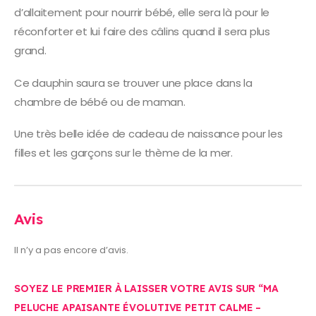
d’allaitement pour nourrir bébé, elle sera là pour le
réconforter et lui faire des câlins quand il sera plus
grand.
Ce dauphin saura se trouver une place dans la
chambre de bébé ou de maman.
Une très belle idée de cadeau de naissance pour les
filles et les garçons sur le thème de la mer.
Avis
Il n’y a pas encore d’avis.
SOYEZ LE PREMIER À LAISSER VOTRE AVIS SUR “MA
PELUCHE APAISANTE ÉVOLUTIVE PETIT CALME –