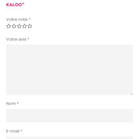
KALOO”
Votre note
*
Votre avis
*
Nom
*
E-mail
*