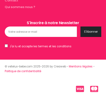
Contact
Qui sommes nous ?
S'inscrire à notre Newsletter
J'ai lu et accepte les termes et les conditions
© vetelux-bebe.com 2025-2026 by Creaweb -
Mentions légales
-
Politique de confidentialité