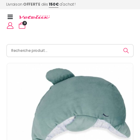
Livraison
OFFERTE
dès
150€
d'achat !
0