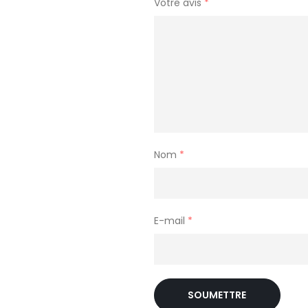
Votre avis
*
Nom
*
E-mail
*