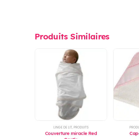
Produits Similaires
LINGE DE LIT
,
PRODUITS
PRODU
Couverture miracle Red
Cape