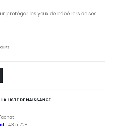
our protéger les yeux de bébé lors de ses
oduits
 LA LISTE DE NAISSANCE
d'achat
st
: 48 à 72H