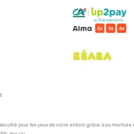
E
 sécurité pour les yeux de votre enfant grâce à sa monture
 100% des UV