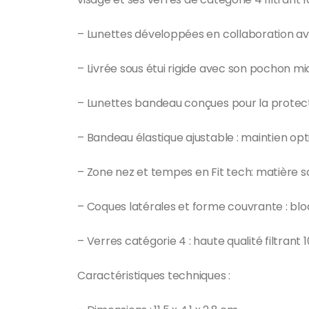
– Lunettes développées en collaboration a
– Livrée sous étui rigide avec son pochon mi
– Lunettes bandeau conçues pour la protec
– Bandeau élastique ajustable : maintien o
– Zone nez et tempes en Fit tech: matière s
– Coques latérales et forme couvrante : blo
– Verres catégorie 4 : haute qualité filtra
Caractéristiques techniques :