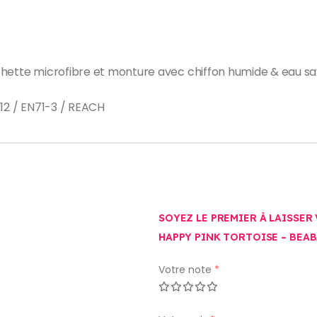
ochette microfibre et monture avec chiffon humide & eau 
2312 / EN71-3 / REACH
SOYEZ LE PREMIER À LAISSER 
HAPPY PINK TORTOISE – BEAB
Votre note
*