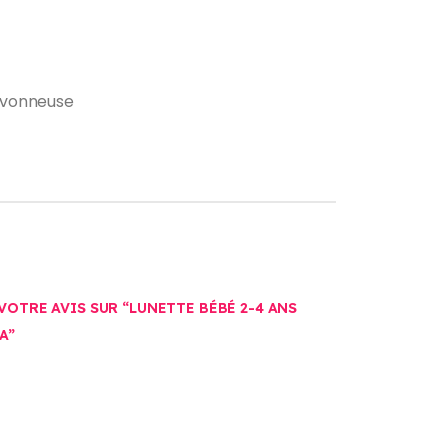
savonneuse
VOTRE AVIS SUR “LUNETTE BÉBÉ 2-4 ANS
A”