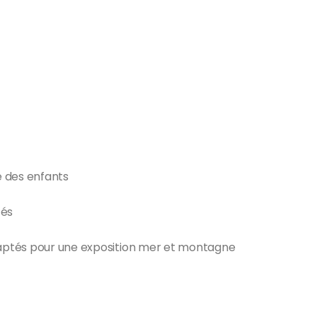
e des enfants
tés
adaptés pour une exposition mer et montagne