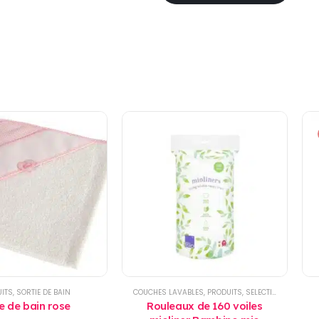
ITS
,
SORTIE DE BAIN
COUCHES LAVABLES
,
PRODUITS
,
SELECTIONS
,
TOILETT
 de bain rose
Rouleaux de 160 voiles