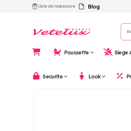
Blog
Liste de naissance
Poussette
Siege 
Securite
Look
P