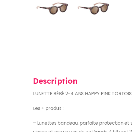
Description
LUNETTE BÉBÉ 2-4 ANS HAPPY PINK TORTOIS
Les + produit :
– Lunettes bandeau, parfaite protection et
visage et ses verres de catégorie 4 filtrant