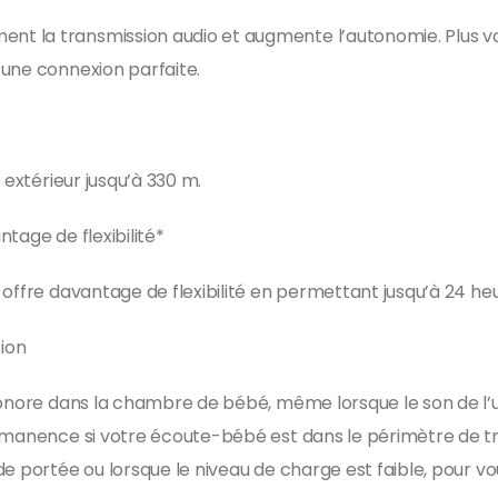
t la transmission audio et augmente l’autonomie. Plus vo
 une connexion parfaite.
 extérieur jusqu’à 330 m.
tage de flexibilité*
offre davantage de flexibilité en permettant jusqu’à 24 he
xion
sonore dans la chambre de bébé, même lorsque le son de l’
ermanence si votre écoute-bébé est dans le périmètre de t
de portée ou lorsque le niveau de charge est faible, pour 