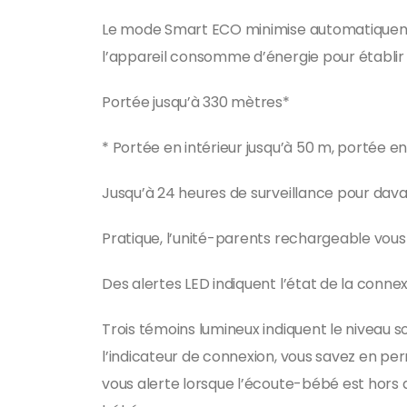
Le mode Smart ECO minimise automatiquemen
l’appareil consomme d’énergie pour établir
Portée jusqu’à 330 mètres*
* Portée en intérieur jusqu’à 50 m, portée en
Jusqu’à 24 heures de surveillance pour davan
Pratique, l’unité-parents rechargeable vous 
Des alertes LED indiquent l’état de la conne
Trois témoins lumineux indiquent le niveau 
l’indicateur de connexion, vous savez en p
vous alerte lorsque l’écoute-bébé est hors 