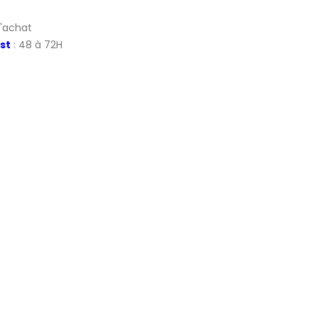
d'achat
st
: 48 à 72H