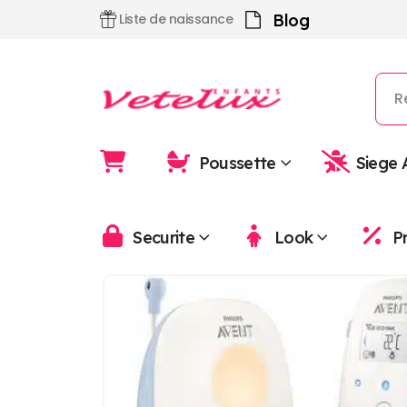
Blog
Liste de naissance
Poussette
Siege 
Securite
Look
P