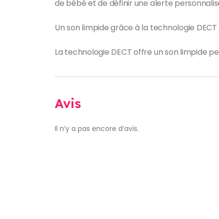
de bébé et de définir une alerte personnali
Un son limpide grâce à la technologie DECT
La technologie DECT offre un son limpide pe
Avis
Il n’y a pas encore d’avis.