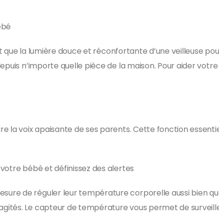
ébé
 et que la lumière douce et réconfortante d’une veilleuse pou
depuis n’importe quelle pièce de la maison. Pour aider votr
e la voix apaisante de ses parents. Cette fonction essentie
votre bébé et définissez des alertes
re de réguler leur température corporelle aussi bien que 
gités. Le capteur de température vous permet de surveill