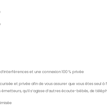
0
é
’interférences et une connexion 100 % privée
risée et privée afin de vous assurer que vous êtes seul à l
émetteurs, qu’il s’agisse d’autres écoute-bébés, de téléph
imisée