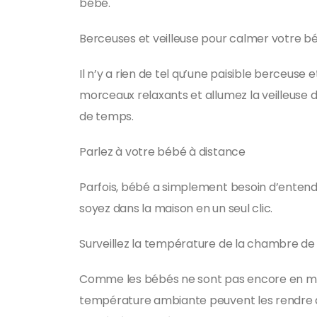
bébé.
Berceuses et veilleuse pour calmer votre b
Il n’y a rien de tel qu’une paisible berceuse
morceaux relaxants et allumez la veilleuse 
de temps.
Parlez à votre bébé à distance
Parfois, bébé a simplement besoin d’entendr
soyez dans la maison en un seul clic.
Surveillez la température de la chambre de 
Comme les bébés ne sont pas encore en mesu
température ambiante peuvent les rendre a