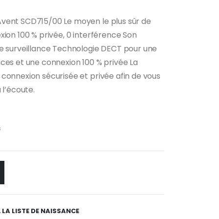
vent SCD715/00 Le moyen le plus sûr de
xion 100 % privée, 0 interférence Son
de surveillance Technologie DECT pour une
ces et une connexion 100 % privée La
connexion sécurisée et privée afin de vous
 l’écoute.
s
 LA LISTE DE NAISSANCE