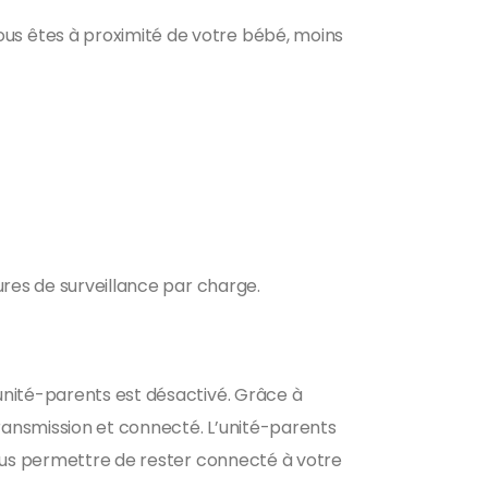
us êtes à proximité de votre bébé, moins
ures de surveillance par charge.
unité-parents est désactivé. Grâce à
ransmission et connecté. L’unité-parents
vous permettre de rester connecté à votre