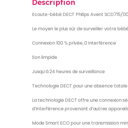
Description
Ecoute-bébé DECT Philips Avent SCD715/0
Le moyen le plus sûr de surveiller votre béb
Connexion 100 % privée, 0 interférence
Son limpide
Jusqu’à 24 heures de surveillance
Technologie DECT pour une absence totale d
La technologie DECT offre une connexion sécu
d’interférence provenant d’autres appareils 
Mode Smart ECO pour une transmission min