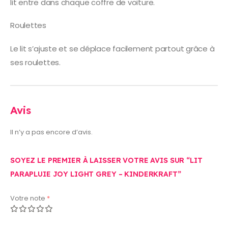
lit entre dans chaque coffre de voiture.
Roulettes
Le lit s’ajuste et se déplace facilement partout grâce à
ses roulettes.
Avis
Il n’y a pas encore d’avis.
SOYEZ LE PREMIER À LAISSER VOTRE AVIS SUR “LIT
PARAPLUIE JOY LIGHT GREY – KINDERKRAFT”
Votre note
*