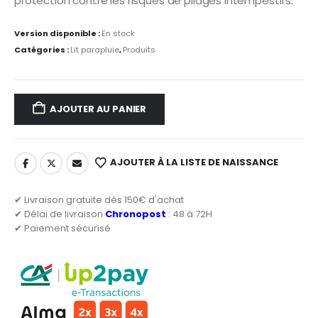
protection contre les risques de pliages intempestifs.
Version disponible :
En stock
Catégories :
Lit parapluie
,
Produits
AJOUTER AU PANIER
AJOUTER À LA LISTE DE NAISSANCE
✔ Livraison gratuite dès 150€ d'achat
✔ Délai de livraison
Chronopost
: 48 à 72H
✔ Paiement sécurisé