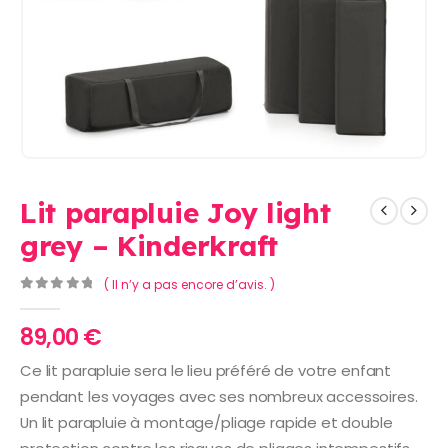
Lit parapluie Joy light
grey – Kinderkraft
( Il n’y a pas encore d’avis. )
0
Sur 5
89,00
€
Ce lit parapluie sera le lieu préféré de votre enfant
pendant les voyages avec ses nombreux accessoires.
Un lit parapluie à montage/pliage rapide et double