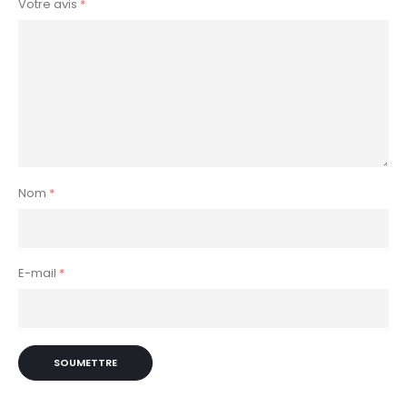
Votre avis
*
Nom
*
E-mail
*