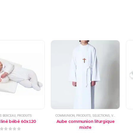
S BERCEAU
,
PRODUITS
COMMUNION
,
PRODUITS
,
SELECTIONS
,
VÊTEMENT ENFANTS
cliné bébé 60x120
Aube communion liturgique
mixte