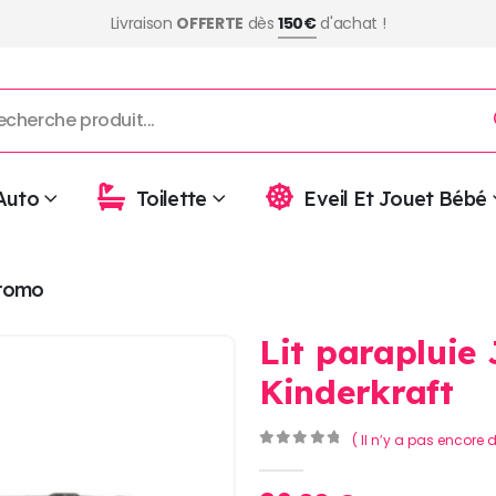
Livraison
OFFERTE
dès
150€
d'achat !
Auto
Toilette
Eveil Et Jouet Bébé
romo
Lit parapluie
Kinderkraft
( Il n’y a pas encore d
0
Sur 5