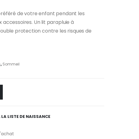
u préféré de votre enfant pendant les
accessoires. Un lit parapluie à
ouble protection contre les risques de
s
,
Sommeil
 LA LISTE DE NAISSANCE
d'achat