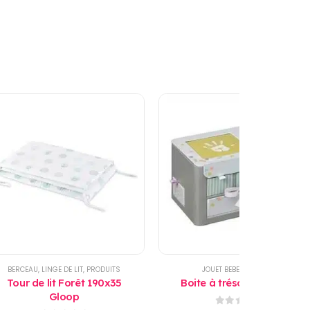
BERCEAU
,
LINGE DE LIT
,
PRODUITS
JOUET BEBE
,
PRODUITS
Tour de lit Forêt 190x35
Boite à trésors Baby Art
Gloop