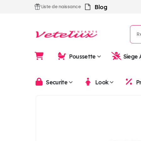
Blog
Liste de naissance
Poussette
Siege 
Securite
Look
P