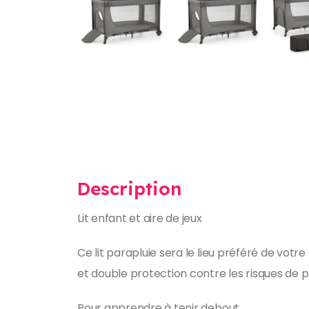
Description
Lit enfant et aire de jeux
Ce lit parapluie sera le lieu préféré de vo
et double protection contre les risques de p
Pour apprendre à tenir debout