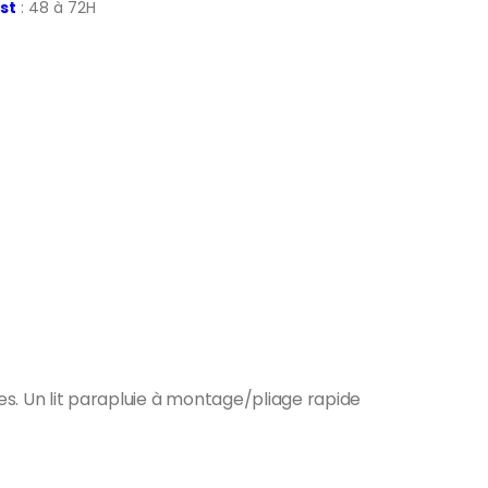
st
: 48 à 72H
es. Un lit parapluie à montage/pliage rapide