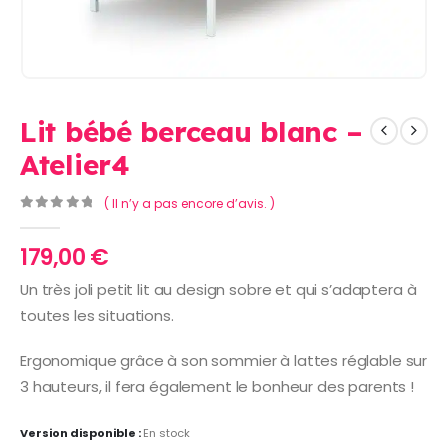
Lit bébé berceau blanc –
Atelier4
( Il n’y a pas encore d’avis. )
0
Sur 5
179,00
€
Un très joli petit lit au design sobre et qui s’adaptera à
toutes les situations.
Ergonomique grâce à son sommier à lattes réglable sur
3 hauteurs, il fera également le bonheur des parents !
Version disponible :
En stock