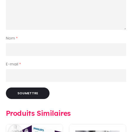
Nom
*
E-mail
*
Produits Similaires