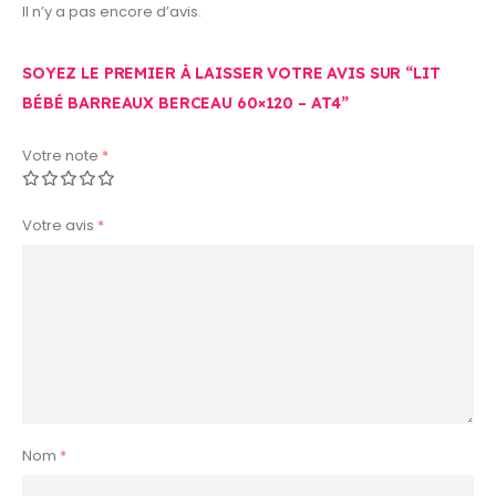
Il n’y a pas encore d’avis.
SOYEZ LE PREMIER À LAISSER VOTRE AVIS SUR “LIT
BÉBÉ BARREAUX BERCEAU 60×120 – AT4”
Votre note
*
Votre avis
*
Nom
*