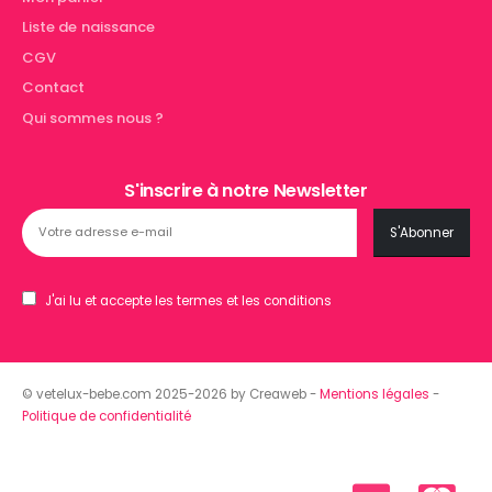
Liste de naissance
CGV
Contact
Qui sommes nous ?
S'inscrire à notre Newsletter
J'ai lu et accepte les termes et les conditions
© vetelux-bebe.com 2025-2026 by Creaweb -
Mentions légales
-
Politique de confidentialité