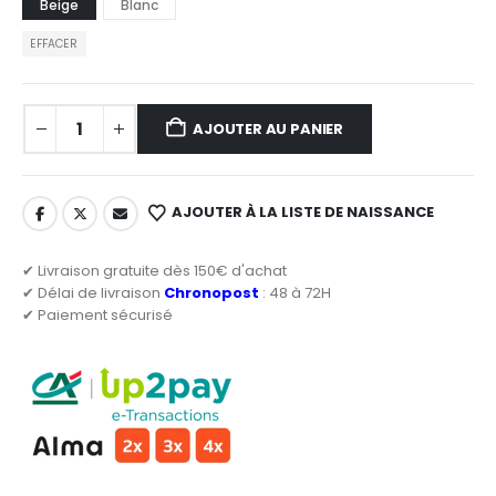
Beige
Blanc
EFFACER
AJOUTER AU PANIER
AJOUTER À LA LISTE DE NAISSANCE
✔ Livraison gratuite dès 150€ d'achat
✔ Délai de livraison
Chronopost
: 48 à 72H
✔ Paiement sécurisé