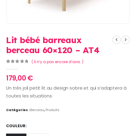
Lit bébé barreaux
berceau 60×120 – AT4
( Il n’y a pas encore d’avis. )
0
Sur 5
179,00
€
Un très joli petit lit au design sobre et qui s’adaptera à
toutes les situations.
Catégories :
Berceau
,
Produits
COULEUR