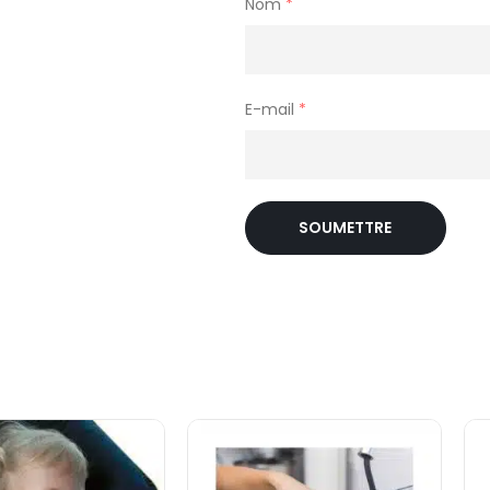
Nom
*
E-mail
*