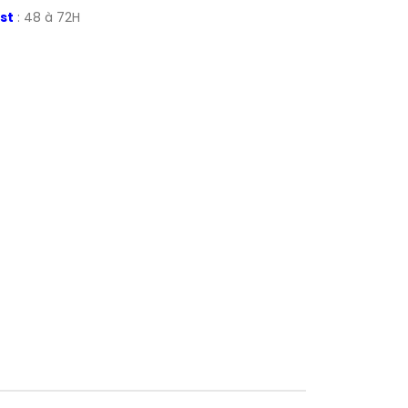
st
: 48 à 72H