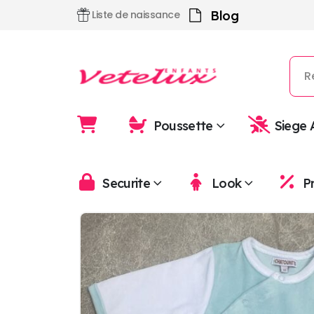
Blog
Liste de naissance
Poussette
Siege 
Securite
Look
P