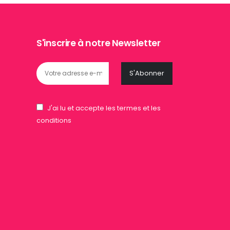
S'inscrire à notre Newsletter
J'ai lu et accepte les termes et les
conditions