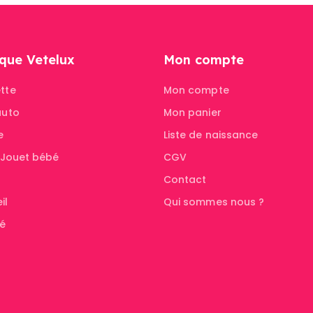
que Vetelux
Mon compte
tte
Mon compte
auto
Mon panier
e
Liste de naissance
& Jouet bébé
CGV
Contact
il
Qui sommes nous ?
té