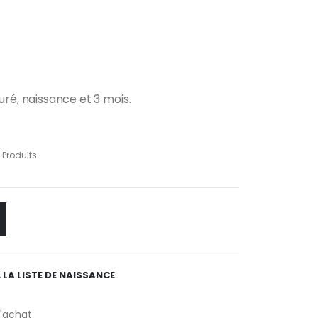
uré, naissance et 3 mois.
,
Produits
 LA LISTE DE NAISSANCE
d'achat