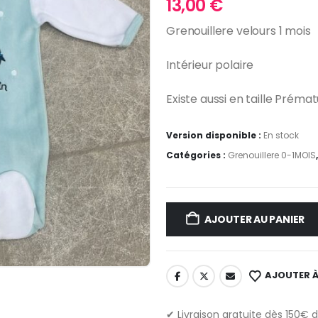
13,00
€
Grenouillere velours 1 mois
Intérieur polaire
Existe aussi en taille Prémat
Version disponible :
En stock
Catégories :
Grenouillere 0-1MOIS
AJOUTER AU PANIER
AJOUTER À
✔ Livraison gratuite dès 150€ 