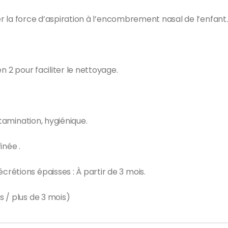
ler la force d’aspiration à l’encombrement nasal de l’enfant.
n 2 pour faciliter le nettoyage.
ntamination, hygiénique.
inée .
étions épaisses : À partir de 3 mois.
 / plus de 3 mois)