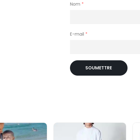
Nom
*
E-mail
*