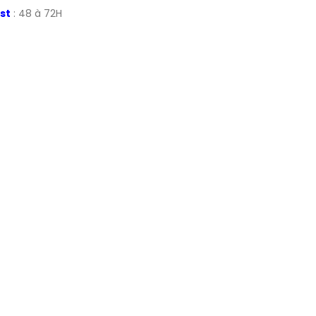
st
: 48 à 72H