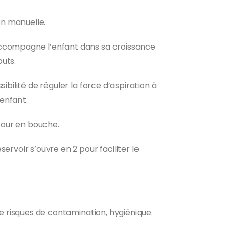
n manuelle.
ccompagne l’enfant dans sa croissance
uts.
sibilité de réguler la force d’aspiration à
enfant.
etour en bouche.
ervoir s’ouvre en 2 pour faciliter le
 de risques de contamination, hygiénique.