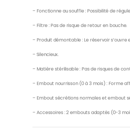
– Fonctionne au souffle : Possibilité de régu
– Filtre : Pas de risque de retour en bouche.
– Produit démontable : Le réservoir s’ouvre e
– Silencieux.
– Matière stérilisable : Pas de risques de co
– Embout nourrisson (0 à 3 mois) : Forme aff
– Embout sécrétions normales et embout sécr
– Accessoires : 2 embouts adaptés (0-3 mois