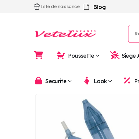
Blog
Liste de naissance
Poussette
Siege 
Securite
Look
P