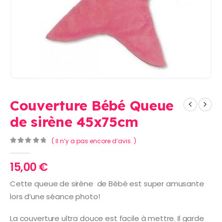
Couverture Bébé Queue
de sirène 45x75cm
( Il n’y a pas encore d’avis. )
0
Sur 5
15,00
€
Cette queue de sirène de Bébé est super amusante
lors d’une séance photo!
La couverture ultra douce est facile à mettre. Il garde