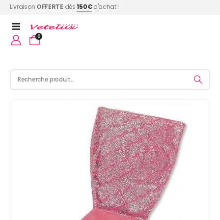
Livraison
OFFERTE
dès
150€
d'achat !
0