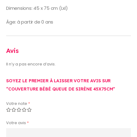
Dimensions: 45 x 75 cm (Lxl)
Âge: à partir de 0 ans
Avis
Il n’y a pas encore d’avis.
SOYEZ LE PREMIER À LAISSER VOTRE AVIS SUR
“COUVERTURE BÉBÉ QUEUE DE SIRÈNE 45X75CM”
Votre note
*
Votre avis
*