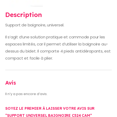
Description
Support de baignoire, universel.
Il s’agit d’une solution pratique et commode pour les
espaces limités, car il permet d’utiliser la baignoire au-
dessus du bidet. Il comporte 4 pieds antidérapants, est
compact et facile à plier.
Avis
Il n’y a pas encore d’avis.
SOYEZ LE PREMIER À LAISSER VOTRE AVIS SUR
“SUPPORT UNIVERSEL BAIGNOIRE C524 CAM”