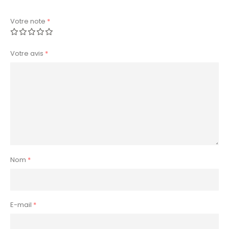
Votre note
*
Votre avis
*
Nom
*
E-mail
*