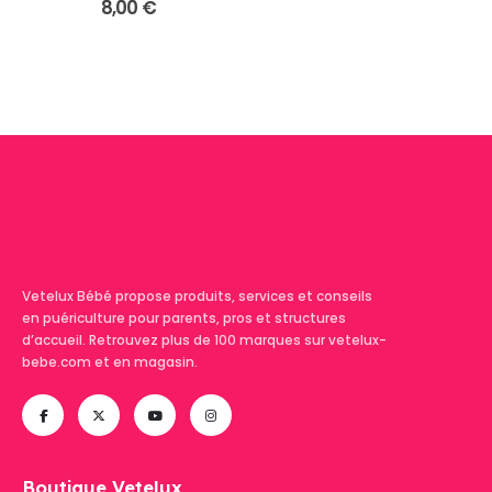
8,00
€
Vetelux Bébé propose produits, services et conseils
en puériculture pour parents, pros et structures
d’accueil. Retrouvez plus de 100 marques sur vetelux-
bebe.com et en magasin.
Boutique Vetelux