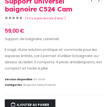
Support universel
baignoire C524 Cam
( Il n’y a pas encore d’avis. )
0
Sur 5
59,00
€
Support de baignoire, universel.
Il s’agit d’une solution pratique et commode pour les
espaces limités, car il permet d’utiliser la baignoire au-
dessus du bidet. Il comporte 4 pieds antidérapants, est
compact et facile à plier.
Version disponible :
En stock
Catégories :
Baignoire bebe
,
Produits
AJOUTER AU PANIER