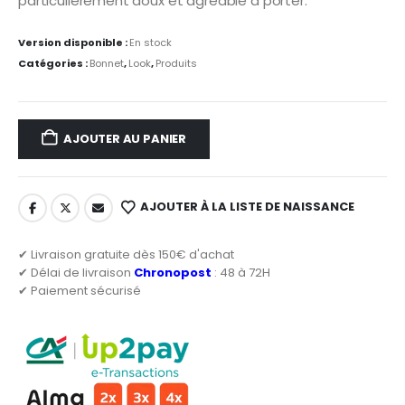
particulièrement doux et agréable à porter.
Version disponible :
En stock
Catégories :
Bonnet
,
Look
,
Produits
AJOUTER AU PANIER
AJOUTER À LA LISTE DE NAISSANCE
✔ Livraison gratuite dès 150€ d'achat
✔ Délai de livraison
Chronopost
: 48 à 72H
✔ Paiement sécurisé