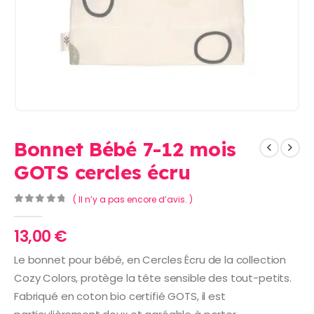
Bonnet Bébé 7-12 mois
GOTS cercles écru
( Il n’y a pas encore d’avis. )
0
Sur 5
13,00
€
Le bonnet pour bébé, en Cercles Écru de la collection
Cozy Colors, protège la tête sensible des tout-petits.
Fabriqué en coton bio certifié GOTS, il est