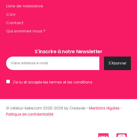
Liste de naissance
CGV
Contact
Qui sommes nous ?
S'inscrire à notre Newsletter
J'ai lu et accepte les termes et les conditions
© vetelux-bebe.com 2025-2026 by Creaweb -
Mentions légales
-
Politique de confidentialité