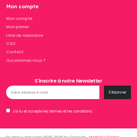
Mon compte
Mon compte
Mon panier
Liste de naissance
CGV
Contact
Qui sommes nous ?
S'inscrire à notre Newsletter
J'ai lu et accepte les termes et les conditions