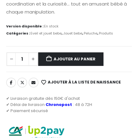
coordination et la curiosité… tout en amusant bébé à
chaque manipulation.
Version disponible :
En stock
Catégories :
Eveil et jouet bebe
,
Jouet bebe
,
Peluche
,
Produits
AJOUTER AU PANIER
AJOUTER À LA LISTE DE NAISSANCE
✔ Livraison gratuite dès 150€ d'achat
✔ Délai de livraison
Chronopost
: 48 à 72H
✔ Paiement sécurisé