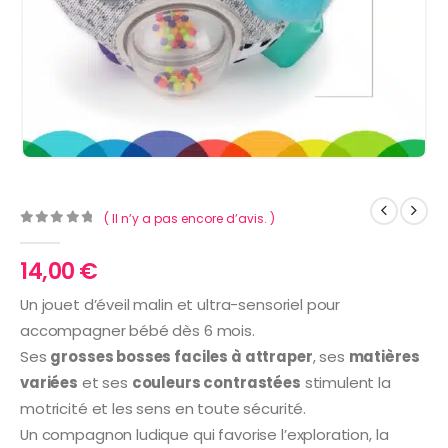
( Il n’y a pas encore d’avis. )
0
Sur 5
14,00
€
Un jouet d’éveil malin et ultra-sensoriel pour
accompagner bébé dès 6 mois.
Ses
grosses bosses faciles à attraper
, ses
matières
variées
et ses
couleurs contrastées
stimulent la
motricité et les sens en toute sécurité.
Un compagnon ludique qui favorise l’exploration, la