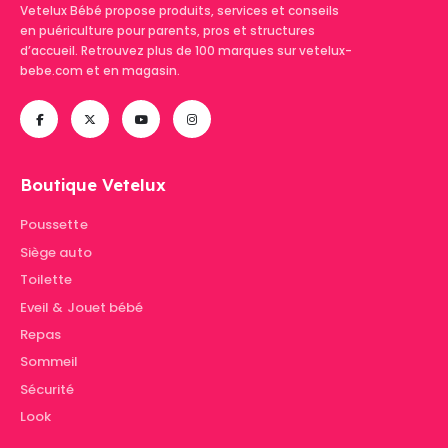
Vetelux Bébé propose produits, services et conseils
en puériculture pour parents, pros et structures
d’accueil. Retrouvez plus de 100 marques sur vetelux-
bebe.com et en magasin.
Boutique Vetelux
Poussette
Siège auto
Toilette
Eveil & Jouet bébé
Repas
Sommeil
Sécurité
Look